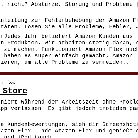
rt nicht? Abstürze, Störung und Probleme 
Anleitung zur Fehlerbehebung der Amazon F
eräten. Lösen Sie alle Probleme, Fehler, 
erJedes Jahr beliefert Amazon Kunden aus
on Produkten. Wir arbeiten stetig daran, 
r zu machen. Funktioniert Amazon Flex nic
r haben es super einfach gemacht, Amazon
rieren, um alle Probleme zu vermeiden..
on-flex
 Store
oniert während der Arbeitszeit ohne Probl
App verlassen. Es gibt jedoch trotzdem pa
he Kundenbewertungen, sieh dir Screenshot
mazon Flex. Lade Amazon Flex und genieße 
d und iPod touch.