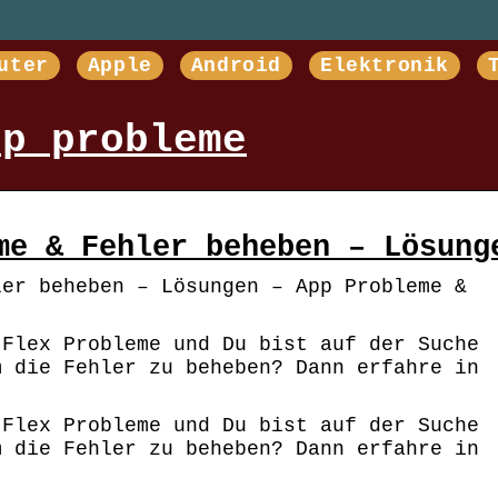
uter
Apple
Android
Elektronik
pp probleme
me & Fehler beheben – Lösung
ler beheben – Lösungen – App Probleme &
 Flex Probleme und Du bist auf der Suche
m die Fehler zu beheben? Dann erfahre in
 Flex Probleme und Du bist auf der Suche
m die Fehler zu beheben? Dann erfahre in