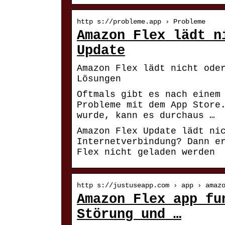
http s://probleme.app › Probleme
Amazon Flex lädt n
Update
Amazon Flex lädt nicht ode
Lösungen
Oftmals gibt es nach einem
Probleme mit dem App Store
wurde, kann es durchaus …
Amazon Flex Update lädt ni
Internetverbindung? Dann e
Flex nicht geladen werden
http s://justuseapp.com › app › amaz
Amazon Flex app fu
Störung und …