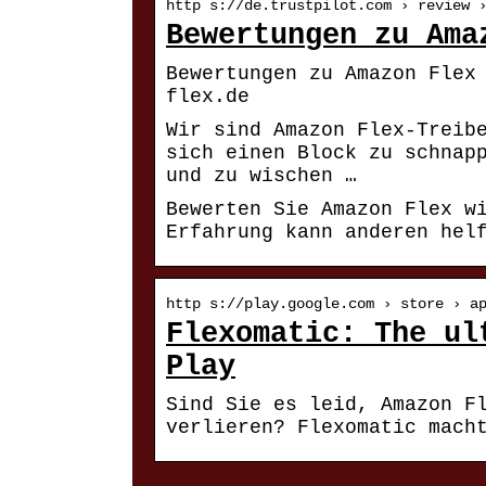
http s://de.trustpilot.com › review 
Bewertungen zu Ama
Bewertungen zu Amazon Flex
flex.de
Wir sind Amazon Flex-Treib
sich einen Block zu schnap
und zu wischen …
Bewerten Sie Amazon Flex w
Erfahrung kann anderen hel
http s://play.google.com › store › a
Flexomatic: The ul
Play
Sind Sie es leid, Amazon F
verlieren? Flexomatic mach