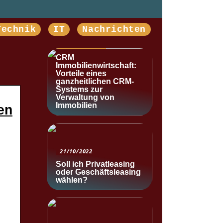
Technik
IT
Nachrichten
NACHRICHTEN
CRM
Immobilienwirtschaft:
Vorteile eines
ganzheitlichen CRM-
Systems zur
Verwaltung von
Immobilien
en
21/10/2022
Soll ich Privatleasing
oder Geschäftsleasing
wählen?