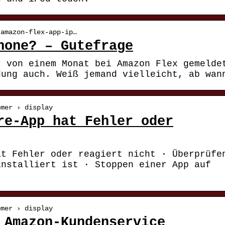
 amazon-flex-app-ip…
hone? – Gutefrage
r von einem Monat bei Amazon Flex gemelde
dung auch. Weiß jemand vielleicht, ab wan
omer › display
re-App hat Fehler oder
at Fehler oder reagiert nicht · Überprüfe
installiert ist · Stoppen einer App auf
omer › display
 Amazon-Kundenservice