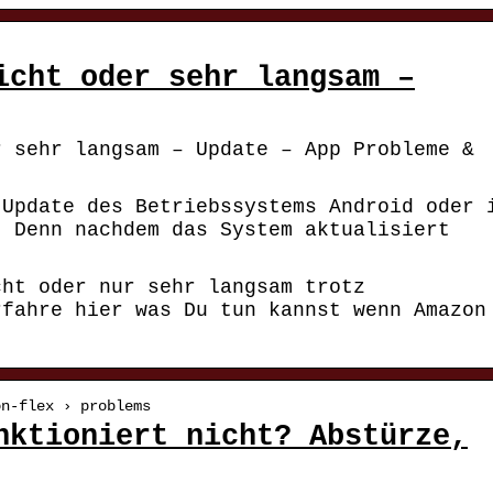
icht oder sehr langsam –
r sehr langsam – Update – App Probleme &
 Update des Betriebssystems Android oder 
. Denn nachdem das System aktualisiert
cht oder nur sehr langsam trotz
rfahre hier was Du tun kannst wenn Amazon
on-flex › problems
nktioniert nicht? Abstürze,