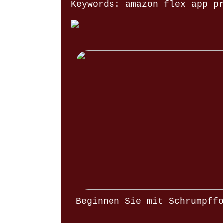
Keywords: amazon flex app p
Beginnen Sie mit Schrumpff