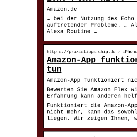
Amazon.de
… bei der Nutzung des Echo
auftretender Probleme. … A
Alexa Routine …
http s://praxistipps.chip.de › iPhon
Amazon-App funktio
tun
Amazon-App funktioniert ni
Bewerten Sie Amazon Flex w
Erfahrung kann anderen hel
Funktioniert die Amazon-Ap
nicht mehr, kann das sowoh
liegen. Wir zeigen Ihnen, 