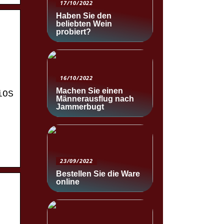
17/10/2022
Haben Sie den
beliebten Wein
probiert?
16/10/2022
Machen Sie einen
iOS
Männerausflug nach
Jammerbugt
23/09/2022
Bestellen Sie die Ware
online