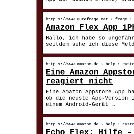
http s://www.gutefrage.net › frage ›
Amazon Flex App iP
Hallo, ich habe so ungefäh
seitdem sehe ich diese Mel
http s://www.amazon.de › help › cust
Eine Amazon Appsto
reagiert nicht
Eine Amazon Appstore-App h
ob die neuste App-Version 
einem Android-Gerät …
http s://www.amazon.de › help › cust
Echo Flex: Hilfe –