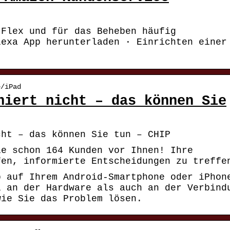
 Flex und für das Beheben häufig
lexa App herunterladen · Einrichten einer
e/iPad
niert nicht – das können Sie
cht – das können Sie tun – CHIP
ie schon 164 Kunden vor Ihnen! Ihre
fen, informierte Entscheidungen zu treffe
p auf Ihrem Android-Smartphone oder iPhon
l an der Hardware als auch an der Verbind
wie Sie das Problem lösen.