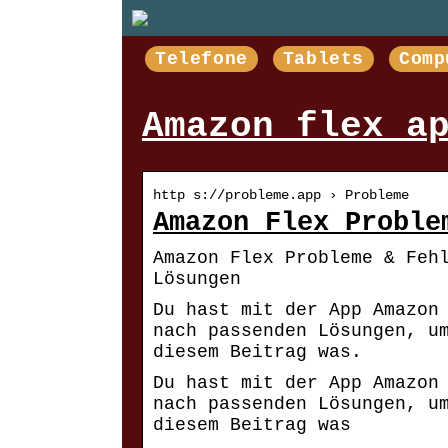
Telefone
Tablets
Comp
Amazon flex a
http s://probleme.app › Probleme
Amazon Flex Proble
Amazon Flex Probleme & Feh
Lösungen
Du hast mit der App Amazon
nach passenden Lösungen, u
diesem Beitrag was.
Du hast mit der App Amazon
nach passenden Lösungen, u
diesem Beitrag was