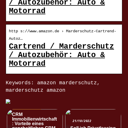
/ Autozubehör: Auto &
Motorrad
http s://www.amazon.de › Marderschutz-Cartrend-
Autoz…
Cartrend / Marderschutz
/ Autozubehör: Auto &
Motorrad
Keywords: amazon marderschutz,
marderschutz amazon
NACHRICHTEN
CRM
Immobilienwirtschaft
21/10/2022
: Vorteile eines