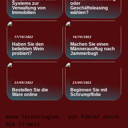
Systems zur
oder
Verwaltung von
Geschäftsleasing
Immobilien
wählen?
17/10/2022
16/10/2022
Haben Sie den
Machen Sie einen
beliebten Wein
Männerausflug nach
probiert?
Jammerbugt
23/09/2022
23/09/2022
Bestellen Sie die
Beginnen Sie mit
Ware online
Schrumpffolie
Neue Technologien – ein Führer durch
die IT-Welt