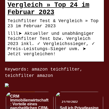
Vergleich » Top 24 im
Februar 2023
Teichfilter Test & Vergleich » Top
23 im Februar 2023
llll➤ Aktueller und unabhängiger
Teichfilter Test bzw. Vergleich
2023 inkl. ✓ Vergleichssieger, ✓
Preis-Leistungs-Sieger uvm. ➤
Jetzt vergleichen!
Keywords: amazon teichfilter,
teichfilter amazon
NACHRICHTEN
CRM
Immobilienwirtschaft
21/10/2022
: Vorteile eines
ganzheitlichen CRM-
Soll ich Privatleasing