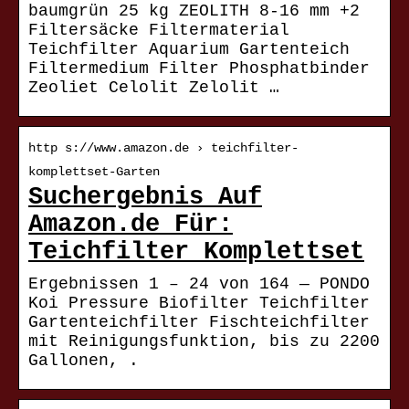
baumgrün 25 kg ZEOLITH 8-16 mm +2
Filtersäcke Filtermaterial
Teichfilter Aquarium Gartenteich
Filtermedium Filter Phosphatbinder
Zeoliet Celolit Zelolit …
http s://www.amazon.de › teichfilter-
komplettset-Garten
Suchergebnis Auf
Amazon.de Für:
Teichfilter Komplettset
Ergebnissen 1 – 24 von 164 — PONDO
Koi Pressure Biofilter Teichfilter
Gartenteichfilter Fischteichfilter
mit Reinigungsfunktion, bis zu 2200
Gallonen, .