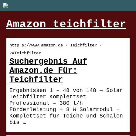
Amazon teichfilter
http s://www.amazon.de › Teichfilter ›
k=Teichfilter
Suchergebnis Auf
Amazon.de Für:
Teichfilter
Ergebnissen 1 – 48 von 148 — Solar
Teichfilter Komplettset
Professional – 380 l/h
Förderleistung + 8 W Solarmodul –
Komplettset für Teiche und Schalen
bis …