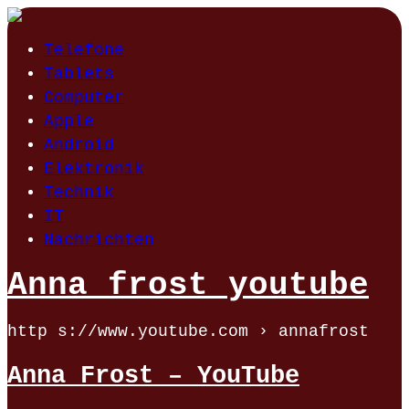
Telefone
Tablets
Computer
Apple
Android
Elektronik
Technik
IT
Nachrichten
Anna frost youtube
http s://www.youtube.com › annafrost
Anna Frost – YouTube