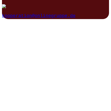
kooperation@onlinegruppe.de