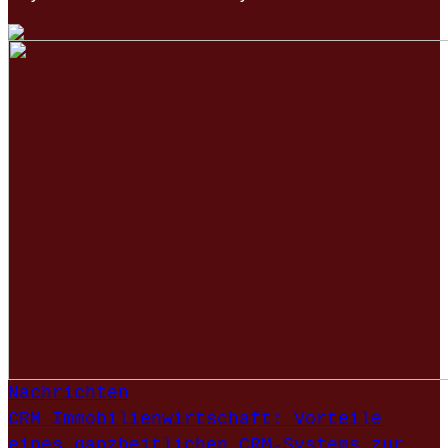
Nachrichten
CRM Immobilienwirtschaft: Vorteile
eines ganzheitlichen CRM-Systems zur