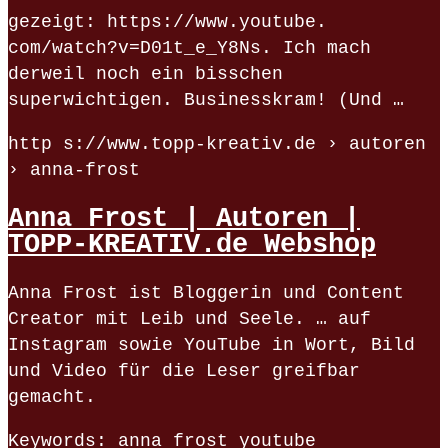
gezeigt: https://www.youtube.
com/watch?v=D01t_e_Y8Ns. Ich mach
derweil noch ein bisschen
superwichtigen. Businesskram! (Und …
http s://www.topp-kreativ.de › autoren
› anna-frost
Anna Frost | Autoren |
TOPP-KREATIV.de Webshop
Anna Frost ist Bloggerin und Content
Creator mit Leib und Seele. … auf
Instagram sowie YouTube in Wort, Bild
und Video für die Leser greifbar
gemacht.
Keywords: anna frost youtube