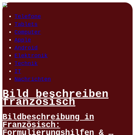
Telefone
Tablets
Computer
Apple
Android
Elektronik
Technik
IT
Nachrichten
Bild beschreiben
französisch
Bildbeschreibung in
Französisch:
Formulierungshilfen & …