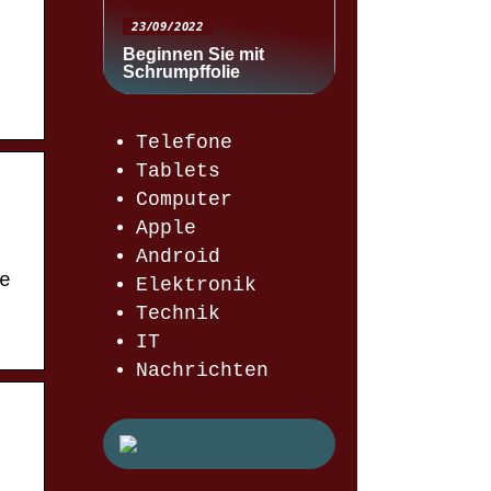
23/09/2022
Beginnen Sie mit
Schrumpffolie
Telefone
Tablets
Computer
Apple
Android
e
Elektronik
Technik
IT
Nachrichten