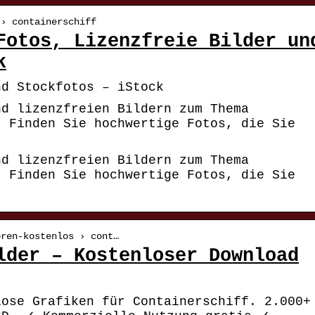
 › containerschiff
Fotos, Lizenzfreie Bilder un
k
nd Stockfotos – iStock
nd lizenzfreien Bildern zum Thema
. Finden Sie hochwertige Fotos, die Sie
.
nd lizenzfreien Bildern zum Thema
. Finden Sie hochwertige Fotos, die Sie
.
oren-kostenlos › cont…
lder – Kostenloser Download
lose Grafiken für Containerschiff. 2.000+