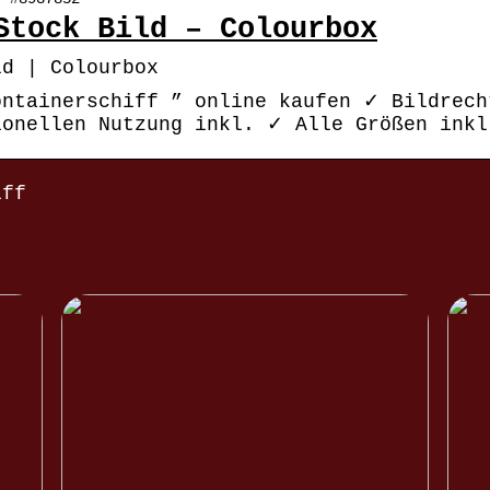
Stock Bild – Colourbox
ld | Colourbox
ontainerschiff ” online kaufen ✓ Bildrech
ionellen Nutzung inkl. ✓ Alle Größen inkl
iff