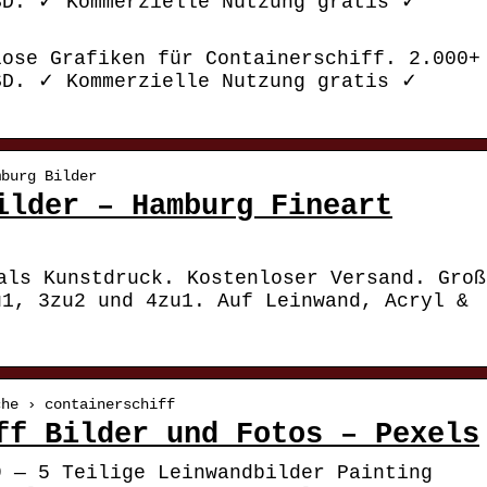
SD. ✓ Kommerzielle Nutzung gratis ✓
lose Grafiken für Containerschiff. 2.000+
SD. ✓ Kommerzielle Nutzung gratis ✓
mburg Bilder
ilder – Hamburg Fineart
als Kunstdruck. Kostenloser Versand. Groß
u1, 3zu2 und 4zu1. Auf Leinwand, Acryl &
che › containerschiff
ff Bilder und Fotos – Pexels
9 — 5 Teilige Leinwandbilder Painting