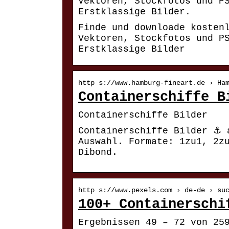
Vektoren, Stockfotos und P
Erstklassige Bilder.
Finde und downloade kosten
Vektoren, Stockfotos und P
Erstklassige Bilder
http s://www.hamburg-fineart.de › Ha
Containerschiffe B
Containerschiffe Bilder
Containerschiffe Bilder ⚓ 
Auswahl. Formate: 1zu1, 2z
Dibond.
http s://www.pexels.com › de-de › su
100+ Containerschi
Ergebnissen 49 – 72 von 25