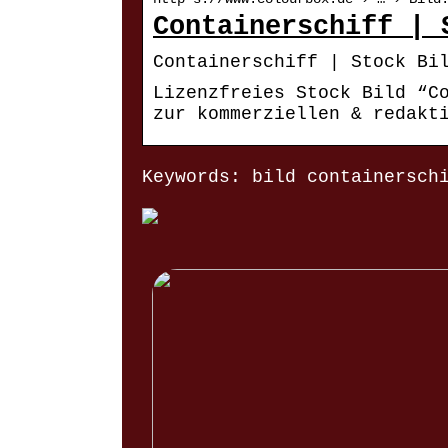
Containerschiff | 
Containerschiff | Stock Bi
Lizenzfreies Stock Bild “C
zur kommerziellen & redakt
Keywords: bild containersch