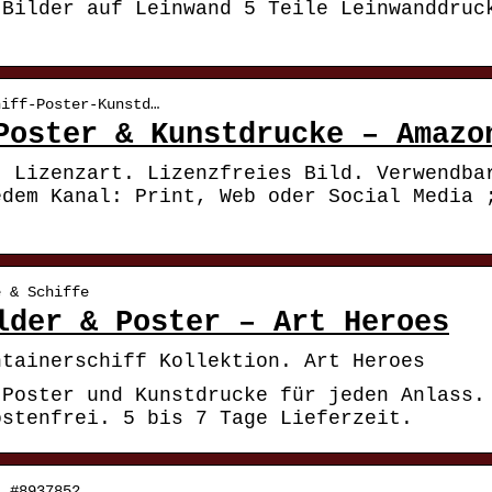
 Bilder auf Leinwand 5 Teile Leinwanddruc
hiff-Poster-Kunstd…
Poster & Kunstdrucke – Amazo
; Lizenzart. Lizenzfreies Bild. Verwendba
edem Kanal: Print, Web oder Social Media 
e & Schiffe
lder & Poster – Art Heroes
ntainerschiff Kollektion. Art Heroes
 Poster und Kunstdrucke für jeden Anlass.
ostenfrei. 5 bis 7 Tage Lieferzeit.
: #8937852