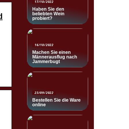
17/10/2022
Haben Sie den
beliebten Wein
d
probiert?
16/10/2022
Machen Sie einen
Männerausflug nach
Jammerbugt
23/09/2022
Bestellen Sie die Ware
online