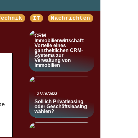
Technik
IT
Nachrichten
NACHRICHTEN
CRM
Immobilienwirtschaft:
Vorteile eines
ganzheitlichen CRM-
Systems zur
Verwaltung von
Immobilien
21/10/2022
Soll ich Privatleasing
be
oder Geschäftsleasing
wählen?