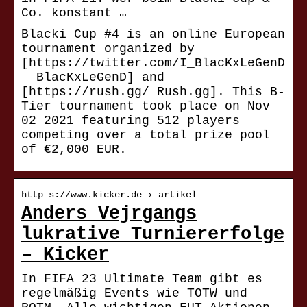
Co. konstant …
Blacki Cup #4 is an online European
tournament organized by
[https://twitter.com/I_BlacKxLeGenD
_ BlacKxLeGenD] and
[https://rush.gg/ Rush.gg]. This B-
Tier tournament took place on Nov
02 2021 featuring 512 players
competing over a total prize pool
of €2,000 EUR.
http s://www.kicker.de › artikel
Anders Vejrgangs
lukrative Turniererfolge
– Kicker
In FIFA 23 Ultimate Team gibt es
regelmäßig Events wie TOTW und