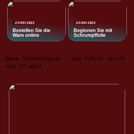
23/09/2022
23/09/2022
Bestellen Sie die
Beginnen Sie mit
Ware online
Schrumpffolie
Neue Technologien – ein Führer durch
die IT-Welt