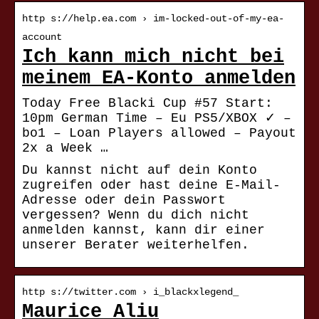
http s://help.ea.com › im-locked-out-of-my-ea-
account
Ich kann mich nicht bei
meinem EA-Konto anmelden
Today Free Blacki Cup #57 Start:
10pm German Time – Eu PS5/XBOX ✓ –
bo1 – Loan Players allowed – Payout
2x a Week …
Du kannst nicht auf dein Konto
zugreifen oder hast deine E-Mail-
Adresse oder dein Passwort
vergessen? Wenn du dich nicht
anmelden kannst, kann dir einer
unserer Berater weiterhelfen.
http s://twitter.com › i_blackxlegend_
Maurice Aliu