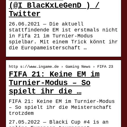
(@I_BlacKxLeGenD_) /
Twitter
26.06.2021 — Die aktuell
stattfindende EM ist erstmals nicht
in Fifa 21 im Turnier-Modus
spielbar. Mit einem Trick könnt ihr
die Europameisterschaft …
http s://www.ingame.de › Gaming News › FIFA 23
FIFA 21: Keine EM im
Turnier-Modus – So
spielt ihr die …
FIFA 21: Keine EM im Turnier-Modus
– So spielt ihr die Meisterschaft
trotzdem
27.05.2022 — Blacki Cup #4 is an