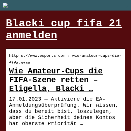
Blacki cup fifa 21
anmelden
http s://www.esports.com › wie-amateur-cups-die-
fifa-szen…
Wie Amateur-Cups die
FIFA-Szene retten –
Eligella, Blacki …
17.01.2023 — Aktiviere die EA-
Anmeldungsüberprüfung. Wir wissen,
dass du bereit bist, loszulegen,
aber die Sicherheit deines Kontos
hat oberste Priorität …