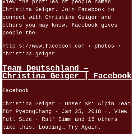
View the profiles of people named
Christina Geiger. Join Facebook to
connect with Christina Geiger and
others you may know. Facebook gives
people the…
http s://www.facebook.com › photos ›
christina-geiger
Team Deutschland –
Christina Geiger | Facebook
Facebook
Christina Geiger · Unser Ski Alpin Team
für PyeongChang · Jan 25, 2018 ·. View
Full Size · Ralf Simm and 15 others
like this. Loading… Try Again.