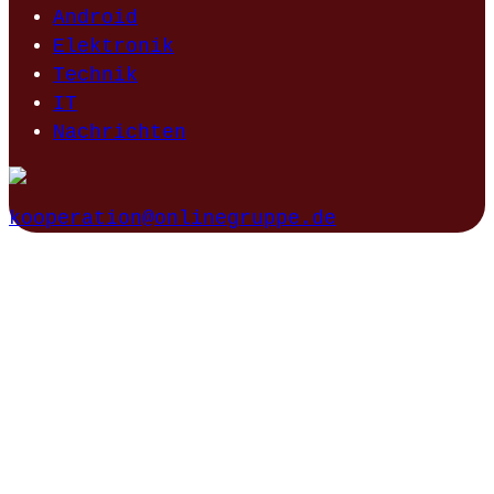
Android
Elektronik
Technik
IT
Nachrichten
kooperation@onlinegruppe.de