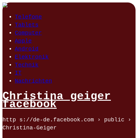
Telefone
Tablets
Computer
Apple
Android
Elektronik
Technik
IT
Nachrichten
Christina geiger
facebook
http s://de-de.facebook.com › public ›
Christina-Geiger