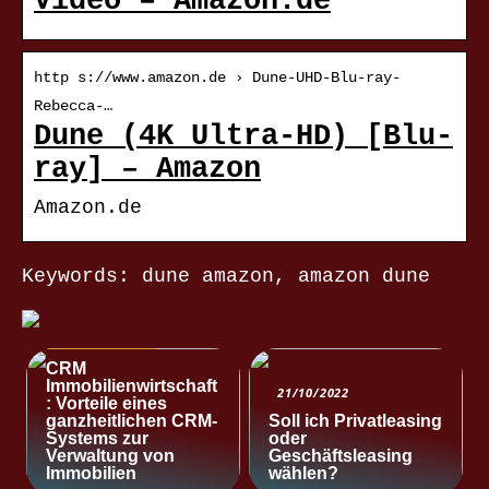
Video – Amazon.de
http s://www.amazon.de › Dune-UHD-Blu-ray-
Rebecca-…
Dune (4K Ultra-HD) [Blu-
ray] – Amazon
Amazon.de
Keywords: dune amazon, amazon dune
NACHRICHTEN
CRM
Immobilienwirtschaft
21/10/2022
: Vorteile eines
ganzheitlichen CRM-
Soll ich Privatleasing
Systems zur
oder
Verwaltung von
Geschäftsleasing
Immobilien
wählen?