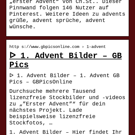
„erster Advent“ von Ch.St.. Dieser
Pinnwand folgen 146 Nutzer auf
Pinterest. Weitere Ideen zu advents
grüße, advent sprüche, advent
wünsche.
http s://www.gbpicsonline.com › 1-advent
ᐅ 1. Advent Bilder – GB
Pics
ᐅ 1. Advent Bilder – 1. Advent GB
Pics – GBPicsOnline
Durchsuche mehrere Tausend
lizenzfreie Stockbilder und -videos
zu „”Erster Advent”“ für dein
nächstes Projekt. Lade
beispielsweise lizenzfreie
Stockfotos, …
1. Advent Bilder – Hier findet Ihr