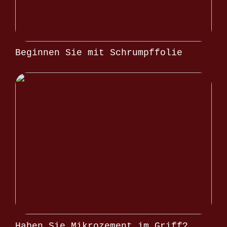
Beginnen Sie mit Schrumpffolie
Haben Sie Mikrozement im Griff?