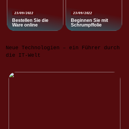
23/09/2022
23/09/2022
Bestellen Sie die
Beginnen Sie mit
Ware online
Schrumpffolie
Neue Technologien – ein Führer durch
die IT-Welt