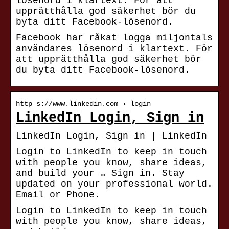
lösenord i klartext. För att
upprätthålla god säkerhet bör du
byta ditt Facebook-lösenord.
Facebook har råkat logga miljontals
användares lösenord i klartext. För
att upprätthålla god säkerhet bör
du byta ditt Facebook-lösenord.
http s://www.linkedin.com › login
LinkedIn Login, Sign in
LinkedIn Login, Sign in | LinkedIn
Login to LinkedIn to keep in touch
with people you know, share ideas,
and build your … Sign in. Stay
updated on your professional world.
Email or Phone.
Login to LinkedIn to keep in touch
with people you know, share ideas,