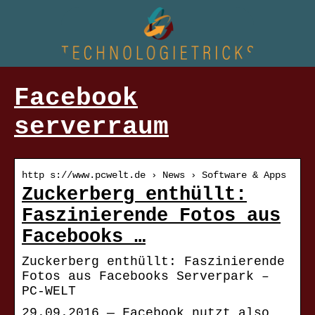
Facebook
serverraum
http s://www.pcwelt.de › News › Software & Apps
Zuckerberg enthüllt:
Faszinierende Fotos aus
Facebooks …
Zuckerberg enthüllt: Faszinierende
Fotos aus Facebooks Serverpark –
PC-WELT
29.09.2016 — Facebook nutzt also