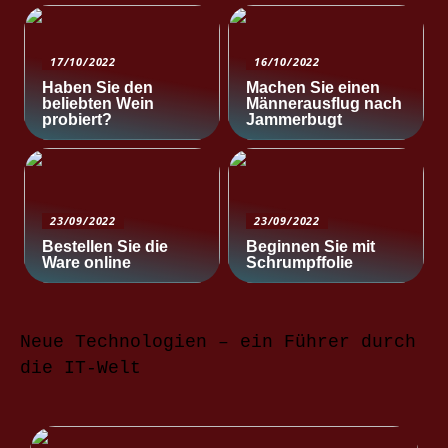
17/10/2022
16/10/2022
Haben Sie den
Machen Sie einen
beliebten Wein
Männerausflug nach
probiert?
Jammerbugt
23/09/2022
23/09/2022
Bestellen Sie die
Beginnen Sie mit
Ware online
Schrumpffolie
Neue Technologien – ein Führer durch
die IT-Welt