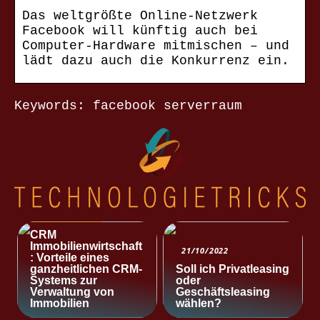
Das weltgrößte Online-Netzwerk
Facebook will künftig auch bei
Computer-Hardware mitmischen – und
lädt dazu auch die Konkurrenz ein.
Keywords: facebook serverraum
NACHRICHTEN
CRM
Immobilienwirtschaft
21/10/2022
: Vorteile eines
ganzheitlichen CRM-
Soll ich Privatleasing
Systems zur
oder
Verwaltung von
Geschäftsleasing
Immobilien
wählen?