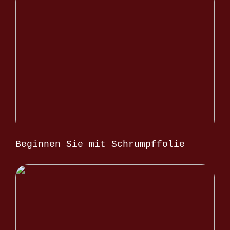
Beginnen Sie mit Schrumpffolie