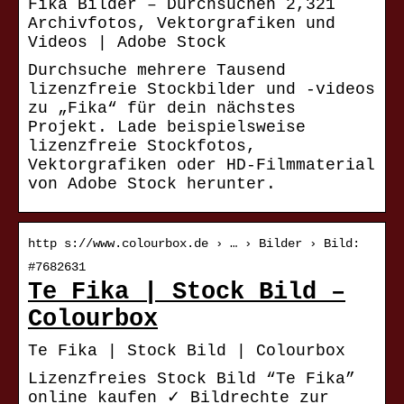
Fika Bilder – Durchsuchen 2,321
Archivfotos, Vektorgrafiken und
Videos | Adobe Stock
Durchsuche mehrere Tausend
lizenzfreie Stockbilder und -videos
zu „Fika“ für dein nächstes
Projekt. Lade beispielsweise
lizenzfreie Stockfotos,
Vektorgrafiken oder HD-Filmmaterial
von Adobe Stock herunter.
http s://www.colourbox.de › … › Bilder › Bild:
#7682631
Te Fika | Stock Bild –
Colourbox
Te Fika | Stock Bild | Colourbox
Lizenzfreies Stock Bild “Te Fika”
online kaufen ✓ Bildrechte zur