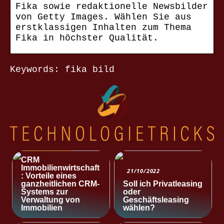
Fika sowie redaktionelle Newsbilder
von Getty Images. Wählen Sie aus
erstklassigen Inhalten zum Thema
Fika in höchster Qualität.
Keywords: fika bild
NACHRICHTEN
CRM
Immobilienwirtschaft
21/10/2022
: Vorteile eines
ganzheitlichen CRM-
Soll ich Privatleasing
Systems zur
oder
Verwaltung von
Geschäftsleasing
Immobilien
wählen?