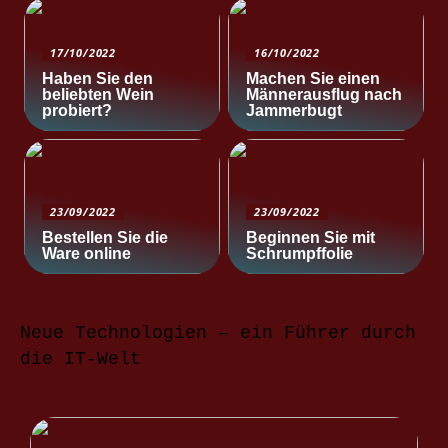
17/10/2022
16/10/2022
Haben Sie den
Machen Sie einen
beliebten Wein
Männerausflug nach
probiert?
Jammerbugt
23/09/2022
23/09/2022
Bestellen Sie die
Beginnen Sie mit
Ware online
Schrumpffolie
Neue Technologien – ein Führer durch
die IT-Welt