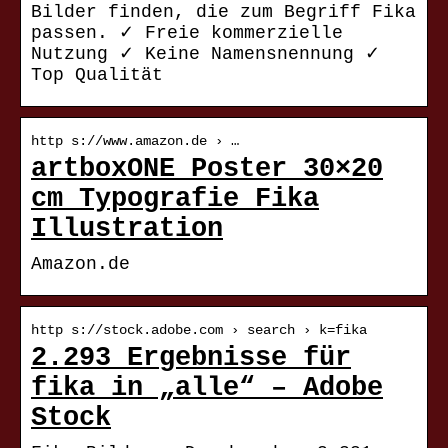
Bilder finden, die zum Begriff Fika
passen. ✓ Freie kommerzielle
Nutzung ✓ Keine Namensnennung ✓
Top Qualität
http s://www.amazon.de › …
artboxONE Poster 30×20
cm Typografie Fika
Illustration
Amazon.de
http s://stock.adobe.com › search › k=fika
2.293 Ergebnisse für
fika in „alle“ – Adobe
Stock