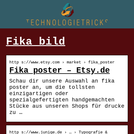
Fika bild
http s://www.etsy.com › market › fika_poster
Fika poster – Etsy.de
Schau dir unsere Auswahl an fika
poster an, um die tollsten
einzigartigen oder
spezialgefertigten handgemachten
Stücke aus unseren Shops für drucke
zu …
http s://www.juniqe.de › … › Typografie &