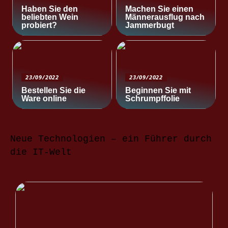
Haben Sie den
Machen Sie einen
beliebten Wein
Männerausflug nach
probiert?
Jammerbugt
23/09/2022
23/09/2022
Bestellen Sie die
Beginnen Sie mit
Ware online
Schrumpffolie
Neue Technologien – ein Führer durch
die IT-Welt