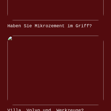
Haben Sie Mikrozement im Griff?
Villa, Volvo und… Werkzeuge?