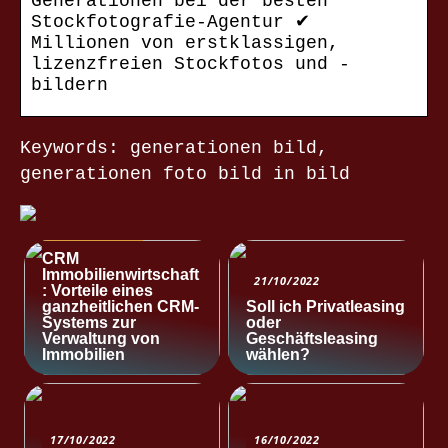
Generationen bei der besten
Stockfotografie-Agentur ✔
Millionen von erstklassigen,
lizenzfreien Stockfotos und -
bildern
Keywords: generationen bild,
generationen foto bild in bild
NACHRICHTEN
CRM
Immobilienwirtschaft
21/10/2022
: Vorteile eines
ganzheitlichen CRM-
Soll ich Privatleasing
Systems zur
oder
Verwaltung von
Geschäftsleasing
Immobilien
wählen?
17/10/2022
16/10/2022