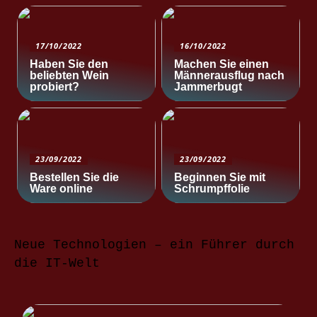
17/10/2022
16/10/2022
Haben Sie den
Machen Sie einen
beliebten Wein
Männerausflug nach
probiert?
Jammerbugt
23/09/2022
23/09/2022
Bestellen Sie die
Beginnen Sie mit
Ware online
Schrumpffolie
Neue Technologien – ein Führer durch
die IT-Welt