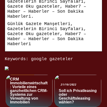
Gazetelerin Birinci Sayfaları,
Gazete Oku gazeteler, Haber7 –
Haber – Haberler – Son Dakika
Haberleri.
Günlük Gazete Manşetleri,
Gazetelerin Birinci Sayfaları,
Gazete Oku gazeteler, Haber7 –
Haber – Haberler – Son Dakika
Haberleri
Keywords: google gazeteler
NACHRICHTEN
CRM
Immobilienwirtschaft
21/10/2022
: Vorteile eines
ganzheitlichen CRM-
Soll ich Privatleasing
Systems zur
oder
Verwaltung von
Geschäftsleasing
Immobilien
wählen?