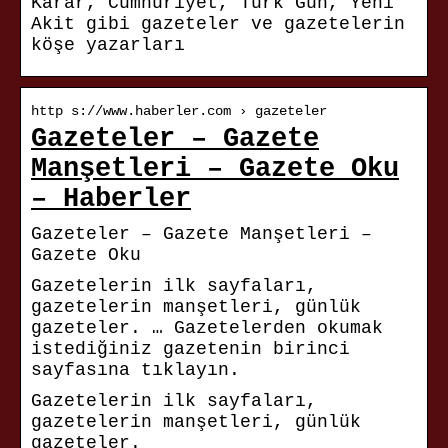
Karar, Cumhuriyet, Türk Gün, Yeni
Akit gibi gazeteler ve gazetelerin
köşe yazarları
http s://www.haberler.com › gazeteler
Gazeteler – Gazete
Manşetleri – Gazete Oku
– Haberler
Gazeteler – Gazete Manşetleri –
Gazete Oku
Gazetelerin ilk sayfaları,
gazetelerin manşetleri, günlük
gazeteler. … Gazetelerden okumak
istediğiniz gazetenin birinci
sayfasına tıklayın.
Gazetelerin ilk sayfaları,
gazetelerin manşetleri, günlük
gazeteler.