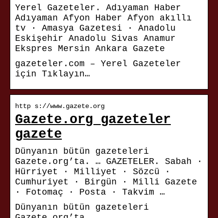
Yerel Gazeteler. Adıyaman Haber
Adıyaman Afyon Haber Afyon akıllı
tv · Amasya Gazetesi · Anadolu
Eskişehir Anadolu Sivas Anamur
Ekspres Mersin Ankara Gazete
gazeteler.com – Yerel Gazeteler
için Tıklayın…
http s://www.gazete.org
Gazete.org gazeteler
gazete
Dünyanın bütün gazeteleri
Gazete.org’ta. … GAZETELER. Sabah ·
Hürriyet · Milliyet · Sözcü ·
Cumhuriyet · Birgün · Milli Gazete
· Fotomaç · Posta · Takvim …
Dünyanın bütün gazeteleri
Gazete.org’ta