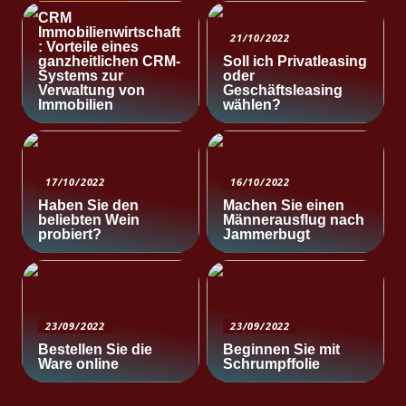
CRM
Immobilienwirtschaft
21/10/2022
: Vorteile eines
ganzheitlichen CRM-
Soll ich Privatleasing
Systems zur
oder
Verwaltung von
Geschäftsleasing
Immobilien
wählen?
17/10/2022
16/10/2022
Haben Sie den
Machen Sie einen
beliebten Wein
Männerausflug nach
probiert?
Jammerbugt
23/09/2022
23/09/2022
Bestellen Sie die
Beginnen Sie mit
Ware online
Schrumpffolie