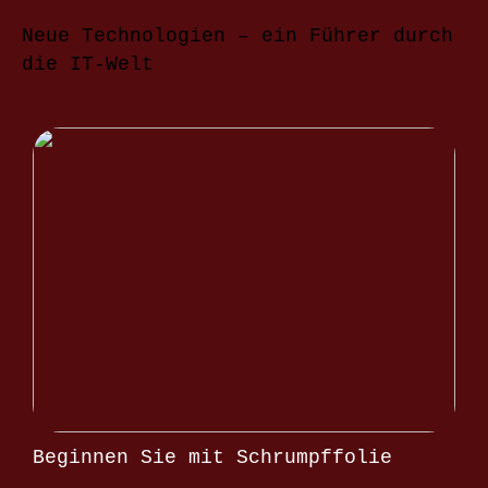
Neue Technologien – ein Führer durch
die IT-Welt
Beginnen Sie mit Schrumpffolie