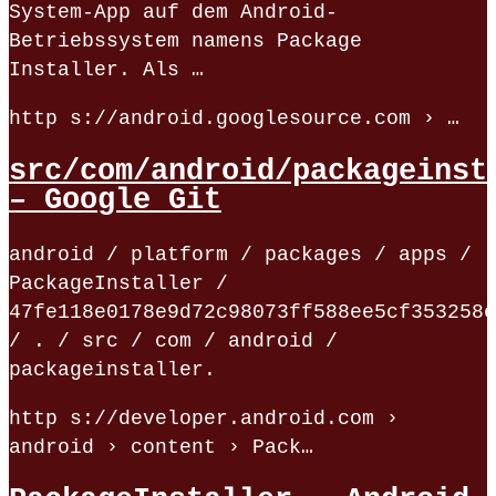
System-App auf dem Android-
Betriebssystem namens Package
Installer. Als …
http s://android.googlesource.com › …
src/com/android/packageinst
– Google Git
android / platform / packages / apps /
PackageInstaller /
47fe118e0178e9d72c98073ff588ee5cf353258e
/ . / src / com / android /
packageinstaller.
http s://developer.android.com ›
android › content › Pack…