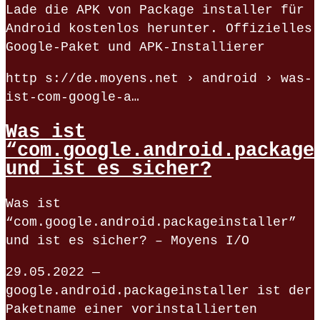
Lade die APK von Package installer für
Android kostenlos herunter. Offizielles
Google-Paket und APK-Installierer
http s://de.moyens.net › android › was-
ist-com-google-a…
Was ist
“com.google.android.package
und ist es sicher?
Was ist
“com.google.android.packageinstaller”
und ist es sicher? – Moyens I/O
29.05.2022 —
google.android.packageinstaller ist der
Paketname einer vorinstallierten