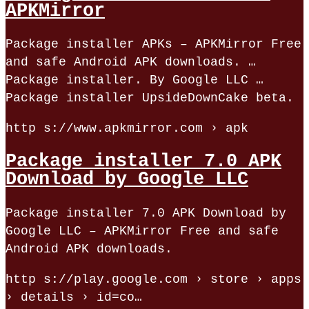
APKMirror
Package installer APKs – APKMirror Free
and safe Android APK downloads. …
Package installer. By Google LLC …
Package installer UpsideDownCake beta.
http s://www.apkmirror.com › apk
Package installer 7.0 APK
Download by Google LLC
Package installer 7.0 APK Download by
Google LLC – APKMirror Free and safe
Android APK downloads.
http s://play.google.com › store › apps
› details › id=co…