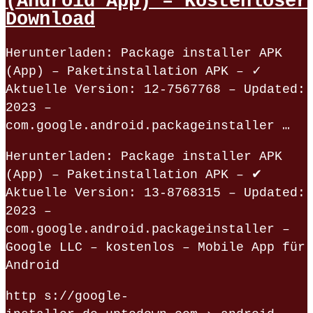
(Android App) – Kostenloser
Download
Herunterladen: Package installer APK
(App) – Paketinstallation APK – ✓
Aktuelle Version: 12-7567768 – Updated:
2023 –
com.google.android.packageinstaller …
Herunterladen: Package installer APK
(App) – Paketinstallation APK – ✔
Aktuelle Version: 13-8768315 – Updated:
2023 –
com.google.android.packageinstaller –
Google LLC – kostenlos – Mobile App für
Android
http s://google-