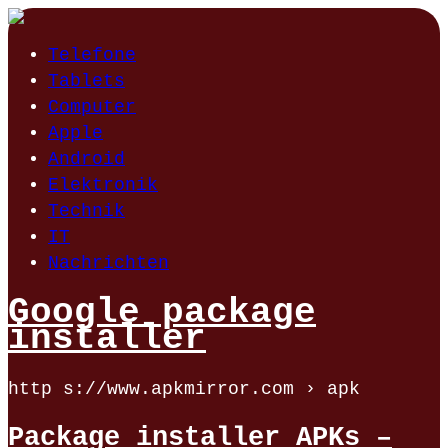
Telefone
Tablets
Computer
Apple
Android
Elektronik
Technik
IT
Nachrichten
Google package
installer
http s://www.apkmirror.com › apk
Package installer APKs –