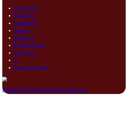
Telefone
Tablets
Computer
Apple
Android
Elektronik
Technik
IT
Nachrichten
kooperation@onlinegruppe.de