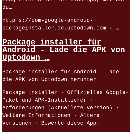
du…
http s://com-google-android-
packageinstaller.de.uptodown.com › …
Package installer für
Android – Lade die APK von
Uptodown …
Package installer für Android – Lade
die APK von Uptodown herunter
Package installer · Offizielles Google-
Paket und APK-Installierer ·
Anforderungen (Aktuellste Version) ·
Weitere Informationen · Ältere
Versionen · Bewerte diese App.