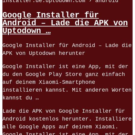
installer.de.uptodown.com › android
Google Installer für
Android – Lade die APK von
Uptodown …
Google Installer für Android – Lade die
APK von Uptodown herunter
Google Installer ist eine App, mit der
du den Google Play Store ganz einfach
auf deinem Xiaomi-Smartphone
installieren kannst. Mit anderen Worten
kannst du …
Lade die APK von Google Installer für
Android kostenlos herunter. Installiere
alle Google Apps auf deinem Xiaomi.
Google Installer ist eine App, mit der