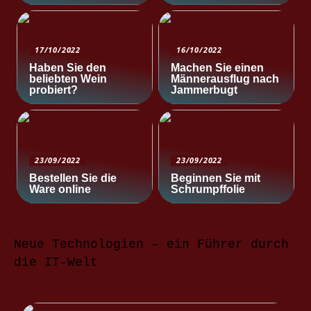
17/10/2022
16/10/2022
Haben Sie den
Machen Sie einen
beliebten Wein
Männerausflug nach
probiert?
Jammerbugt
23/09/2022
23/09/2022
Bestellen Sie die
Beginnen Sie mit
Ware online
Schrumpffolie
Neue Technologien – ein Führer durch
die IT-Welt