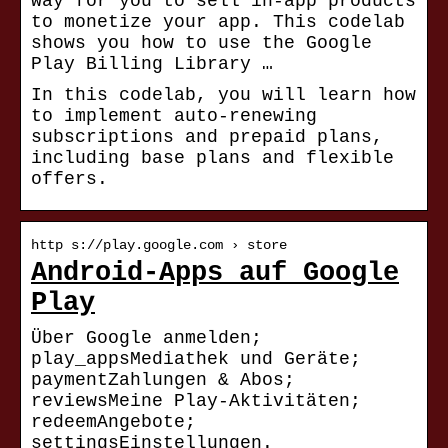
way for you to sell in-app products
to monetize your app. This codelab
shows you how to use the Google
Play Billing Library …
In this codelab, you will learn how
to implement auto-renewing
subscriptions and prepaid plans,
including base plans and flexible
offers.
http s://play.google.com › store
Android-Apps auf Google
Play
Über Google anmelden;
play_appsMediathek und Geräte;
paymentZahlungen & Abos;
reviewsMeine Play-Aktivitäten;
redeemAngebote;
settingsEinstellungen.