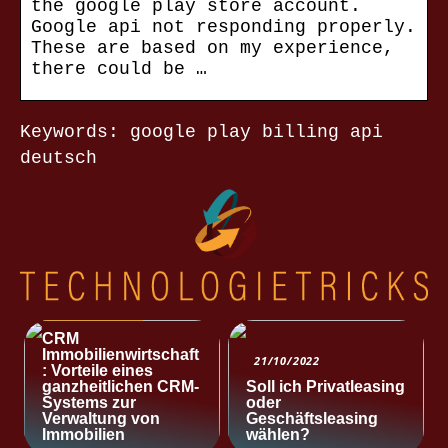
the google play store account.
Google api not responding properly.
These are based on my experience,
there could be …
Keywords: google play billing api
deutsch
NACHRICHTEN
CRM
Immobilienwirtschaft
21/10/2022
: Vorteile eines
ganzheitlichen CRM-
Soll ich Privatleasing
Systems zur
oder
Verwaltung von
Geschäftsleasing
Immobilien
wählen?