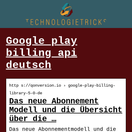
Google play
billing api
deutsch
http s://qonversion.io › google-play-billing-
library-5-0-de
Das neue Abonnement
Modell und die Übersicht
über die …
Das neue Abonnementmodell und die