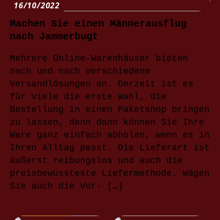
16/10/2022
Machen Sie einen Männerausflug
nach Jammerbugt
Mehrere Online-Warenhäuser bieten
nach und nach verschiedene
Versandlösungen an. Derzeit ist es
für viele die erste Wahl, die
Bestellung in einen Paketshop bringen
zu lassen, denn dann können Sie Ihre
Ware ganz einfach abholen, wenn es in
Ihren Alltag passt. Die Lieferart ist
äußerst reibungslos und auch die
preisbewussteste Liefermethode. Wägen
Sie auch die Vor- […]
NACHRICHTEN