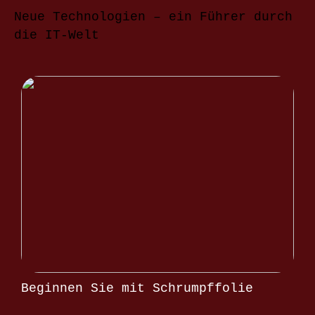
Neue Technologien – ein Führer durch
die IT-Welt
Beginnen Sie mit Schrumpffolie