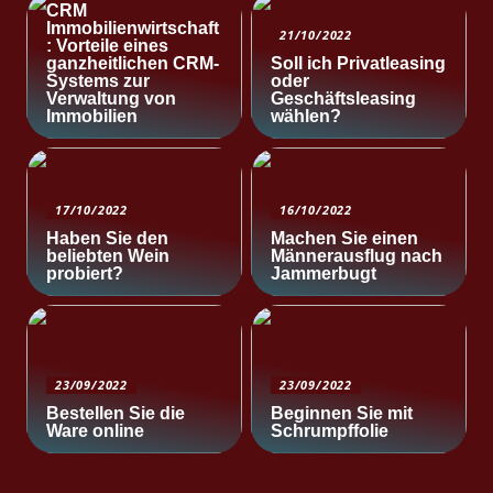
CRM
Immobilienwirtschaft
21/10/2022
: Vorteile eines
ganzheitlichen CRM-
Soll ich Privatleasing
Systems zur
oder
Verwaltung von
Geschäftsleasing
Immobilien
wählen?
17/10/2022
16/10/2022
Haben Sie den
Machen Sie einen
beliebten Wein
Männerausflug nach
probiert?
Jammerbugt
23/09/2022
23/09/2022
Bestellen Sie die
Beginnen Sie mit
Ware online
Schrumpffolie