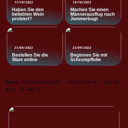
17/10/2022
16/10/2022
Haben Sie den
Machen Sie einen
beliebten Wein
Männerausflug nach
probiert?
Jammerbugt
23/09/2022
23/09/2022
Bestellen Sie die
Beginnen Sie mit
Ware online
Schrumpffolie
Neue Technologien – ein Führer durch
die IT-Welt