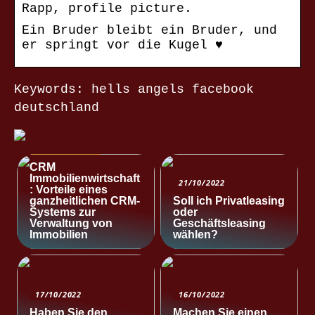
Rapp, profile picture.
Ein Bruder bleibt ein Bruder, und
er springt vor die Kugel ♥
Keywords: hells angels facebook
deutschland
NACHRICHTEN
CRM
Immobilienwirtschaft
21/10/2022
: Vorteile eines
ganzheitlichen CRM-
Soll ich Privatleasing
Systems zur
oder
Verwaltung von
Geschäftsleasing
Immobilien
wählen?
17/10/2022
16/10/2022
Haben Sie den
Machen Sie einen