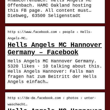
#hamcoffenbach: Hells Angels MC
Offenbach. HAMC Oakland hosting
this FB page. All content must…
Diebweg, 63500 Seligenstadt
http s://www.facebook.com › people › Hells-
Angels-MC…
Hells Angels MC Hannover
Germany – Facebook
Hells Angels MC Hannover Germany.
5320 likes · 10 talking about this.
Hells Angels Hannover: Falls man
fragen hat zum Beitritt der Hells
Angels einfach…
http s://de-de.facebook.com › photos › unter-
waschecht…