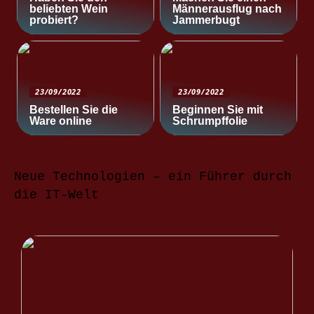
beliebten Wein
Männerausflug nach
probiert?
Jammerbugt
23/09/2022
23/09/2022
Bestellen Sie die
Beginnen Sie mit
Ware online
Schrumpffolie
Neue Technologien – ein Führer durch
die IT-Welt