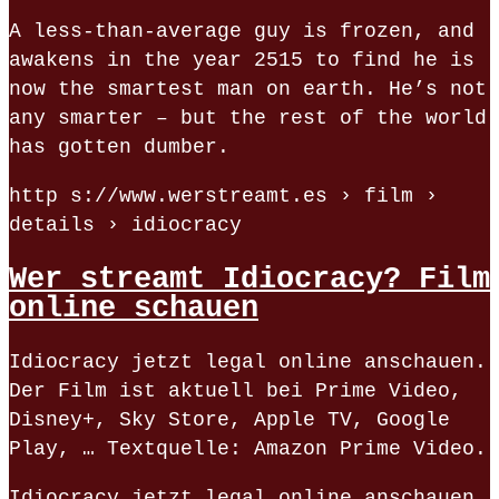
A less-than-average guy is frozen, and
awakens in the year 2515 to find he is
now the smartest man on earth. He’s not
any smarter – but the rest of the world
has gotten dumber.
http s://www.werstreamt.es › film ›
details › idiocracy
Wer streamt Idiocracy? Film
online schauen
Idiocracy jetzt legal online anschauen.
Der Film ist aktuell bei Prime Video,
Disney+, Sky Store, Apple TV, Google
Play, … Textquelle: Amazon Prime Video.
Idiocracy jetzt legal online anschauen.