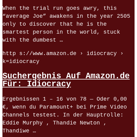
When the trial run goes awry, this
“average Joe” awakens in the year 2505
only to discover that he is the
smartest person in the world, stuck
with the dumbest …
http s://www.amazon.de › idiocracy ›
k=idiocracy
Suchergebnis Auf Amazon.de
Für: Idiocracy
Ergebnissen 1 – 16 von 78 — Oder 0,00
€, wenn du Paramount+ bei Prime Video
Channels testest. In der Hauptrolle:
Eddie Murphy , Thandie Newton ,
Thandiwe …