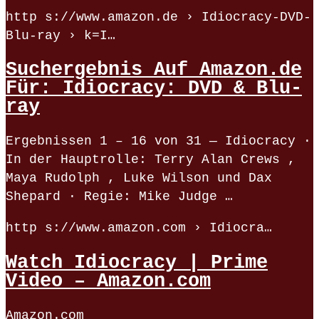
http s://www.amazon.de › Idiocracy-DVD-
Blu-ray › k=I…
Suchergebnis Auf Amazon.de
Für: Idiocracy: DVD & Blu-
ray
Ergebnissen 1 – 16 von 31 — Idiocracy ·
In der Hauptrolle: Terry Alan Crews ,
Maya Rudolph , Luke Wilson und Dax
Shepard · Regie: Mike Judge …
http s://www.amazon.com › Idiocra…
Watch Idiocracy | Prime
Video – Amazon.com
Amazon.com