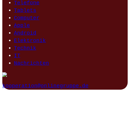
Telefone
Tablets
Computer
Apple
Android
Elektronik
Technik
IT
Nachrichten
kooperation@onlinegruppe.de