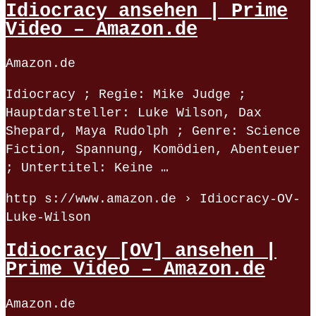
Idiocracy ansehen | Prime
Video – Amazon.de
Amazon.de
Idiocracy ; Regie: Mike Judge ;
Hauptdarsteller: Luke Wilson, Dax
Shepard, Maya Rudolph ; Genre: Science
Fiction, Spannung, Komödien, Abenteuer
; Untertitel: Keine …
http s://www.amazon.de › Idiocracy-OV-
Luke-Wilson
Idiocracy [OV] ansehen |
Prime Video – Amazon.de
Amazon.de