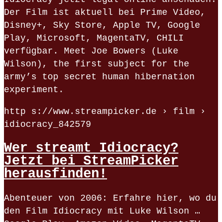
Der Film ist aktuell bei Prime Video,
Disney+, Sky Store, Apple TV, Google
Play, Microsoft, MagentaTV, CHILI
verfügbar. Meet Joe Bowers (Luke
Wilson), the first subject for the
army’s top secret human hibernation
experiment.
http s://www.streampicker.de › film ›
idiocracy_842579
Wer streamt Idiocracy?
Jetzt bei StreamPicker
herausfinden!
Abenteuer von 2006: Erfahre hier, wo du
den Film Idiocracy mit Luke Wilson …