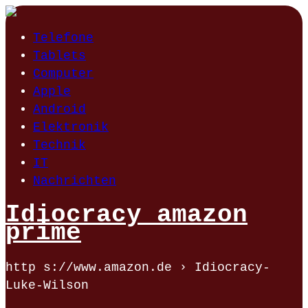
Telefone
Tablets
Computer
Apple
Android
Elektronik
Technik
IT
Nachrichten
Idiocracy amazon
prime
http s://www.amazon.de › Idiocracy-
Luke-Wilson