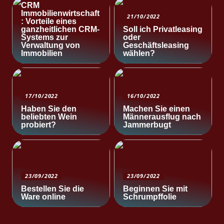
CRM
Immobilienwirtschaft
21/10/2022
: Vorteile eines
ganzheitlichen CRM-
Soll ich Privatleasing
Systems zur
oder
Verwaltung von
Geschäftsleasing
Immobilien
wählen?
17/10/2022
16/10/2022
Haben Sie den
Machen Sie einen
beliebten Wein
Männerausflug nach
probiert?
Jammerbugt
23/09/2022
23/09/2022
Bestellen Sie die
Beginnen Sie mit
Ware online
Schrumpffolie