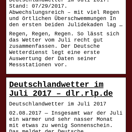
Deutschlandwetter im Juli 2017.
Stand: 07/29/2017.
Abwechslungsreich – mit viel Regen
und örtlichen Überschwemmungen In
den ersten beiden Julidekaden lag …
Regen, Regen, Regen. So lässt sich
das Wetter vom Juli recht gut
zusammenfassen. Der Deutsche
Wetterdienst legt eine erste
Auswertung der Daten seiner
Messstationen vor.
Deutschlandwetter im
Juli 2017 – dlr.rlp.de
Deutschlandwetter im Juli 2017
02.08.2017 — Insgesamt war der Juli
ein warmer und sehr nasser Monat
mit etwas zu wenig Sonnenschein.
Das meldet der Deutsche