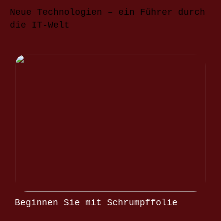
Neue Technologien – ein Führer durch
die IT-Welt
Beginnen Sie mit Schrumpffolie