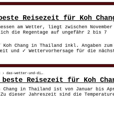
beste Reisezeit für Koh Chan
messen am Wetter, liegt zwischen November
sich die Regentage auf ungefähr 2 bis 7
f Koh Chang in Thailand inkl. Angaben zum
eit und ✓ Wettervorhersage für die nächs
g › das-wetter-und-di…
 beste Reisezeit für Koh Cha
h Chang in Thailand ist von Januar bis Ap
 Zu dieser Jahreszeit sind die Temperatur