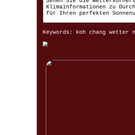
Sehen Sie die Wettervorher
Klimainformationen zu Durc
für Ihren perfekten Sonnen
Keywords: koh chang wetter 