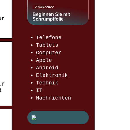
23/09/2022
Beginnen Sie mit
ut
Schrumpffolie
Telefone
Tablets
Computer
Apple
Android
Elektronik
Technik
lf
IT
d
Nachrichten