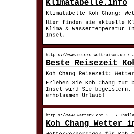
Klimatabelle.info
Klimatabelle Koh Chang: We
Hier finden sie aktuelle K
Klima & Wassertemperatur I
Insel.
http s://www.meiers-weltreisen.de › 
Beste Reisezeit Ko
Koh Chang Reisezeit: Wette
Erleben Sie Koh Chang zur 
Insel wird Sie begeistern.
erholsamen Urlaub!
http s://www.wetter2.com › … › Thail
Koh Chang Wetter i