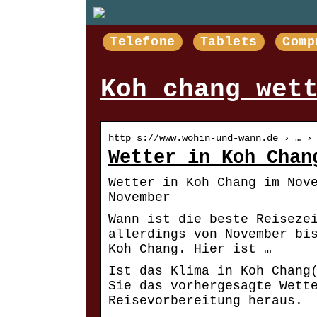
Telefone
Tablets
Comp
Koh chang wet
http s://www.wohin-und-wann.de › … ›
Wetter in Koh Chan
Wetter in Koh Chang im Nov
November
Wann ist die beste Reiseze
allerdings von November bi
Koh Chang. Hier ist …
Ist das Klima in Koh Chang
Sie das vorhergesagte Wett
Reisevorbereitung heraus.