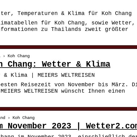
tter, Temperaturen & Klima für Koh Chang
limatabellen für Koh Chang, sowie Wetter,
nformationen zu Thailands zweit größter
… › Koh Chang
h Chang: Wetter & Klima
r & Klima | MEIERS WELTREISEN
besten Reisezeit von November bis März. D
 MEIERS WELTREISEN wünscht Ihnen einen
and › Koh Chang
m November 2023 | Wetter2.co