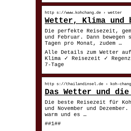
http s://www.kohchang.de › wetter
Wetter, Klima und 
Die perfekte Reisezeit, ge
und Februar. Dann bewegen 
Tagen pro Monat, zudem …
Alle Details zum Wetter au
Klima ✓ Reisezeit ✓ Regenz
7-Tage
http s://thailandinsel.de › koh-chan
Das Wetter und die
Die beste Reisezeit für Ko
und November und Dezember.
warm und es …
##1##