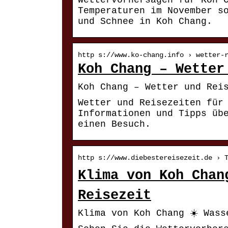
Wettervorhersagen für Koh 
Temperaturen im November s
und Schnee in Koh Chang.
http s://www.ko-chang.info › wetter-
Koh Chang – Wetter
Koh Chang – Wetter und Rei
Wetter und Reisezeiten für
Informationen und Tipps üb
einen Besuch.
http s://www.diebestereisezeit.de › 
Klima von Koh Chan
Reisezeit
Klima von Koh Chang ☀️ Wass