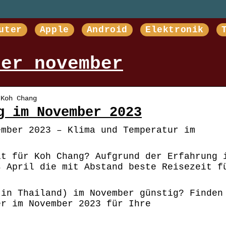
uter
Apple
Android
Elektronik
ter november
 Koh Chang
g im November 2023
ember 2023 – Klima und Temperatur im
it für Koh Chang? Aufgrund der Erfahrung 
s April die mit Abstand beste Reisezeit f
(in Thailand) im November günstig? Finden
er im November 2023 für Ihre