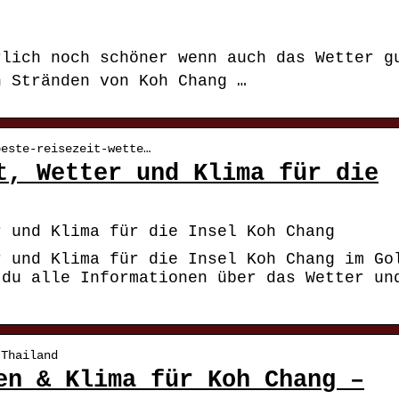
rlich noch schöner wenn auch das Wetter g
n Stränden von Koh Chang …
beste-reisezeit-wette…
t, Wetter und Klima für die
r und Klima für die Insel Koh Chang
r und Klima für die Insel Koh Chang im Go
 du alle Informationen über das Wetter un
 Thailand
en & Klima für Koh Chang –