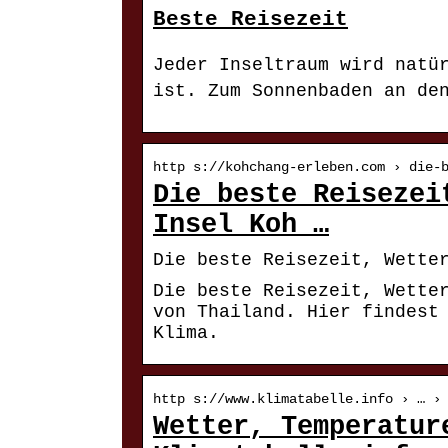
Beste Reisezeit
Jeder Inseltraum wird natü
ist. Zum Sonnenbaden an de
http s://kohchang-erleben.com › die-
Die beste Reisezei
Insel Koh …
Die beste Reisezeit, Wette
Die beste Reisezeit, Wette
von Thailand. Hier findest
Klima.
http s://www.klimatabelle.info › … ›
Wetter, Temperatur