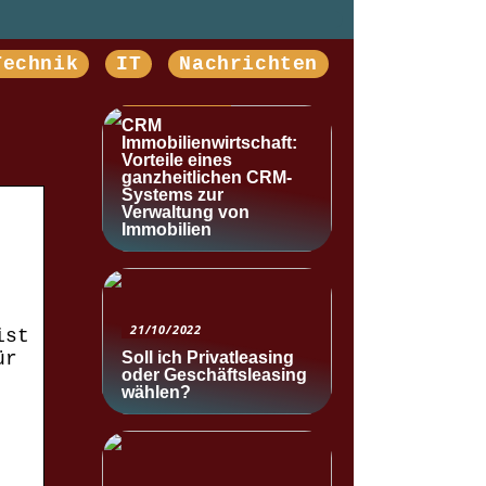
Technik
IT
Nachrichten
NACHRICHTEN
CRM
Immobilienwirtschaft:
Vorteile eines
ganzheitlichen CRM-
Systems zur
Verwaltung von
Immobilien
21/10/2022
ist
Soll ich Privatleasing
ür
oder Geschäftsleasing
wählen?