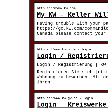
http s://mykw.kw.com
My KW – Keller Wil
Having trouble with your p
https://go.kw.com/commandl
Canada please contact your
http s://www.kwco.de › login
Login / Registrier
Login / Registrierung | KW
Registrieren Sie sich jetz
Wohnung zu bewerben. Mit d
ihren …
http s://www.kw-gv.de › login
Login – Kreiswerke