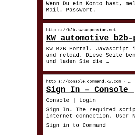
Wenn Du ein Konto hast, me
Mail. Passwort.
http s://b2b.kwsuspension.net
KW automotive b2b-
KW B2B Portal. Javascript 
and reload. Diese Seite be
und laden Sie die …
http s://console.command.kw.com › …
Sign In – Console 
Console | Login
Sign In. The required scri
internet connection. User 
Sign in to Command