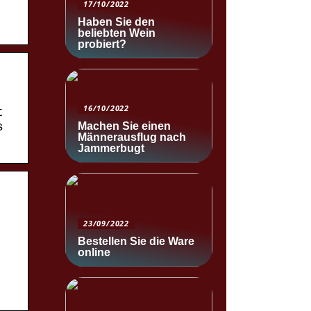
17/10/2022
Haben Sie den
beliebten Wein
probiert?
16/10/2022
t
Machen Sie einen
s
Männerausflug nach
Jammerbugt
23/09/2022
Bestellen Sie die Ware
online