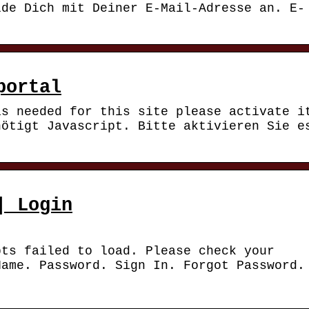
lde Dich mit Deiner E-Mail-Adresse an. E-
portal
is needed for this site please activate i
nötigt Javascript. Bitte aktivieren Sie e
| Login
pts failed to load. Please check your
Name. Password. Sign In. Forgot Password.