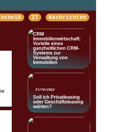
Technik
IT
Nachrichten
NACHRICHTEN
CRM
Immobilienwirtschaft:
Vorteile eines
ganzheitlichen CRM-
Systems zur
Verwaltung von
Immobilien
21/10/2022
me
Soll ich Privatleasing
oder Geschäftsleasing
wählen?