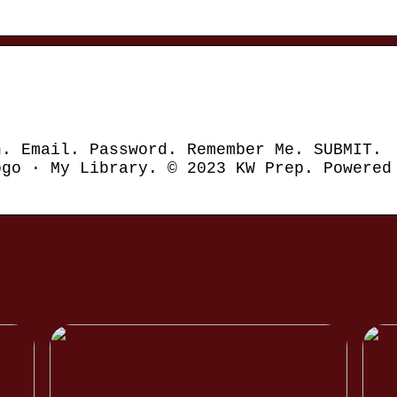
n. Email. Password. Remember Me. SUBMIT.
ogo · My Library. © 2023 KW Prep. Powered