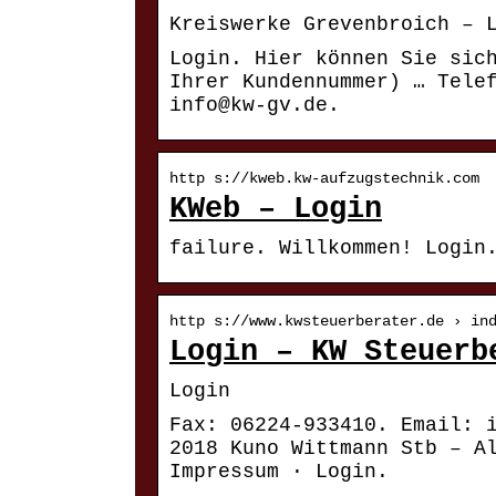
Kreiswerke Grevenbroich – 
Login. Hier können Sie sic
Ihrer Kundennummer) … Tele
info@kw-gv.de.
http s://kweb.kw-aufzugstechnik.com
KWeb – Login
failure. Willkommen! Login
http s://www.kwsteuerberater.de › in
Login – KW Steuerb
Login
Fax: 06224-933410. Email: 
2018 Kuno Wittmann Stb – A
Impressum · Login.