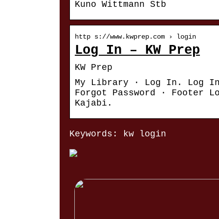
Kuno Wittmann Stb
http s://www.kwprep.com › login
Log In – KW Prep
KW Prep
My Library · Log In. Log I
Forgot Password · Footer L
Kajabi.
Keywords: kw login