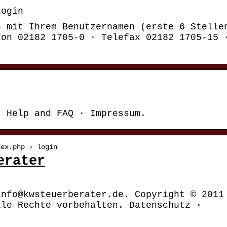
Login
h mit Ihrem Benutzernamen (erste 6 Stelle
fon 02182 1705-0 · Telefax 02182 1705-15 
. Help and FAQ · Impressum.
dex.php › login
erater
info@kwsteuerberater.de. Copyright © 2011
lle Rechte vorbehalten. Datenschutz ·