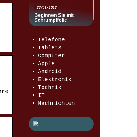
23/09/2022
Beginnen Sie mit
Schrumpffolie
Telefone
Tablets
Computer
Apple
Android
Elektronik
Technik
hre
IT
Nachrichten