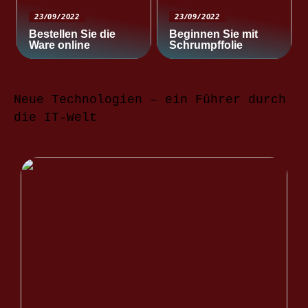
23/09/2022
23/09/2022
Bestellen Sie die
Beginnen Sie mit
Ware online
Schrumpffolie
Neue Technologien – ein Führer durch
die IT-Welt