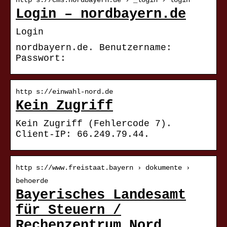
http s://cms.nordbayern.de › _login › login
Login – nordbayern.de
Login
nordbayern.de. Benutzername:
Passwort:
http s://einwahl-nord.de
Kein Zugriff
Kein Zugriff (Fehlercode 7).
Client-IP: 66.249.79.44.
http s://www.freistaat.bayern › dokumente ›
behoerde
Bayerisches Landesamt
für Steuern /
Rechenzentrum Nord