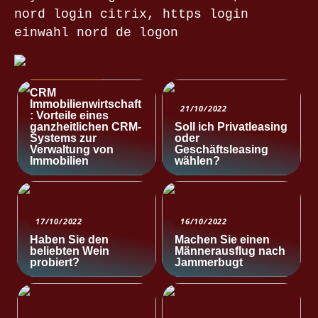
nord login citrix, https login
einwahl nord de logon
NACHRICHTEN
CRM
Immobilienwirtschaft
21/10/2022
: Vorteile eines
ganzheitlichen CRM-
Soll ich Privatleasing
Systems zur
oder
Verwaltung von
Geschäftsleasing
Immobilien
wählen?
17/10/2022
16/10/2022
Haben Sie den
Machen Sie einen
beliebten Wein
Männerausflug nach
probiert?
Jammerbugt