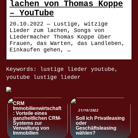
lachen von Thomas Koppe
– YouTube
20.10.2022 — Lustige, witzige
Lieder zum lachen, Songs von
Liedermacher Thomas Koppe über
Frauen, das Warten, das Landleben,
Einkaufen gehen, …
Keywords: lustige lieder youtube,
youtube lustige lieder
NACHRICHTEN
CRM
Immobilienwirtschaft
21/10/2022
: Vorteile eines
ganzheitlichen CRM-
Soll ich Privatleasing
Systems zur
oder
Verwaltung von
Geschäftsleasing
Immobilien
wählen?