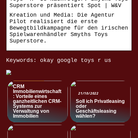
Superstore präsentiert Spot | W&V
Kreation und Media: Die Agentur
Pilot realisiert die erste
Bewegtbildkampagne für den irischen
Spielwarenhändler Smyths Toys
Superstore.
Keywords: okay google toys r us
NACHRICHTEN
CRM
Immobilienwirtschaft
21/10/2022
: Vorteile eines
ganzheitlichen CRM-
Soll ich Privatleasing
Systems zur
oder
Verwaltung von
Geschäftsleasing
Immobilien
wählen?