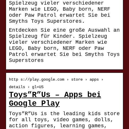
Spielzeug vieler verschiedener
Marken wie LEGO, Baby born, NERF
oder Paw Patrol erwartet Sie bei
Smyths Toys Superstores.
Entdecken Sie eine große Auswahl an
Spielzeug für Kinder. Spielzeug
vieler verschiedener Marken wie
LEGO, Baby born, NERF oder Paw
Patrol erwartet Sie bei Smyths Toys
Superstores
http s://play.google.com › store › apps ›
details › gl=US
Toys”R”Us – Apps bei
Google Play
Toys”R”Us is the leading kids store
for all toys, video games, dolls,
action figures, learning games,