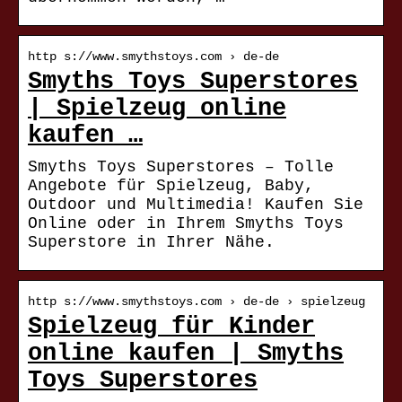
http s://www.smythstoys.com › de-de
Smyths Toys Superstores
| Spielzeug online
kaufen …
Smyths Toys Superstores – Tolle
Angebote für Spielzeug, Baby,
Outdoor und Multimedia! Kaufen Sie
Online oder in Ihrem Smyths Toys
Superstore in Ihrer Nähe.
http s://www.smythstoys.com › de-de › spielzeug
Spielzeug für Kinder
online kaufen | Smyths
Toys Superstores