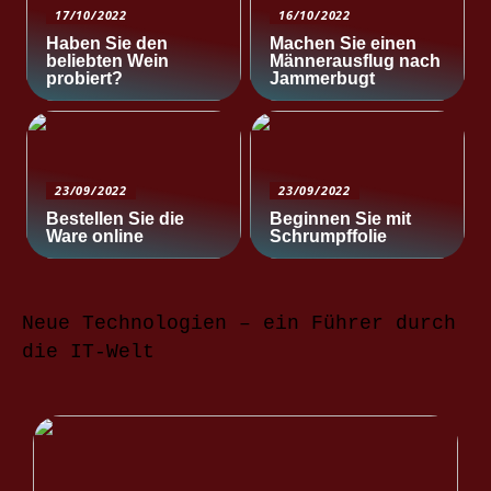
17/10/2022
16/10/2022
Haben Sie den
Machen Sie einen
beliebten Wein
Männerausflug nach
probiert?
Jammerbugt
23/09/2022
23/09/2022
Bestellen Sie die
Beginnen Sie mit
Ware online
Schrumpffolie
Neue Technologien – ein Führer durch
die IT-Welt