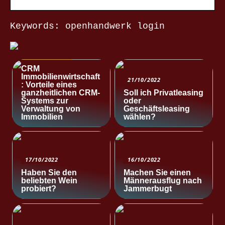
Keywords: openhandwerk login
NACHRICHTEN
CRM
Immobilienwirtschaft
21/10/2022
: Vorteile eines
ganzheitlichen CRM-
Soll ich Privatleasing
Systems zur
oder
Verwaltung von
Geschäftsleasing
Immobilien
wählen?
17/10/2022
16/10/2022
Haben Sie den
Machen Sie einen
beliebten Wein
Männerausflug nach
probiert?
Jammerbugt