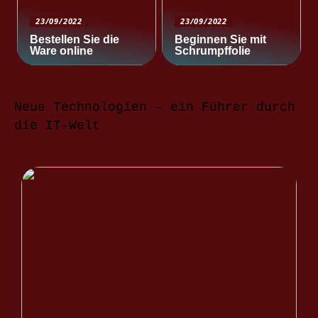
23/09/2022
23/09/2022
Bestellen Sie die
Beginnen Sie mit
Ware online
Schrumpffolie
Neue Technologien – ein Führer durch
die IT-Welt