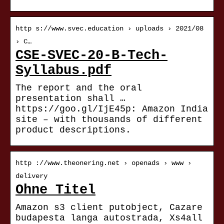
http s://www.svec.education › uploads › 2021/08
› C…
CSE-SVEC-20-B-Tech-
Syllabus.pdf
The report and the oral
presentation shall …
https://goo.gl/IjE45p: Amazon India
site – with thousands of different
product descriptions.
http ://www.theonering.net › openads › www ›
delivery
Ohne Titel
Amazon s3 client putobject, Cazare
budapesta langa autostrada, Xs4all