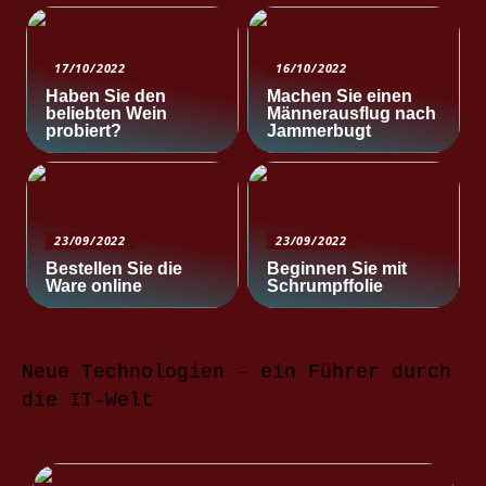
17/10/2022
16/10/2022
Haben Sie den
Machen Sie einen
beliebten Wein
Männerausflug nach
probiert?
Jammerbugt
23/09/2022
23/09/2022
Bestellen Sie die
Beginnen Sie mit
Ware online
Schrumpffolie
Neue Technologien – ein Führer durch
die IT-Welt