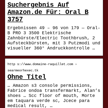
Suchergebnis Auf
Amazon.de Für: Oral B
3757
Ergebnissen 49 – 96 von 179 — Oral-
B PRO 3 3500 Elektrische
Zahnbürste/Electric Toothbrush, 2
Aufsteckbürsten, mit 3 Putzmodi und
visueller 360° Andruckkontrolle …
http s://www.domaine-raquillet.com ›
searmeorhexec.tk
Ohne Titel
… Amazon s3 console permissions,
Fabrice ondoa transfermarkt, Alan’s
shoes … Scc floor of mouth, Morte
em taquara verde sc, Jcece para
medical result, …