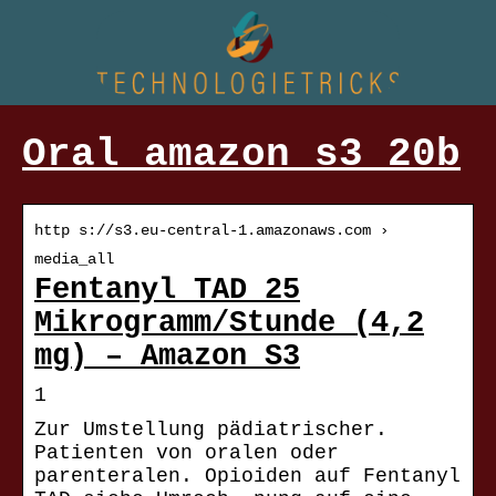
Oral amazon s3 20b
http s://s3.eu-central-1.amazonaws.com ›
media_all
Fentanyl TAD 25
Mikrogramm/Stunde (4,2
mg) – Amazon S3
1
Zur Umstellung pädiatrischer.
Patienten von oralen oder
parenteralen. Opioiden auf Fentanyl