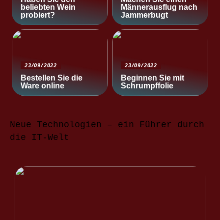
beliebten Wein
Männerausflug nach
probiert?
Jammerbugt
23/09/2022
23/09/2022
Bestellen Sie die
Beginnen Sie mit
Ware online
Schrumpffolie
Neue Technologien – ein Führer durch
die IT-Welt