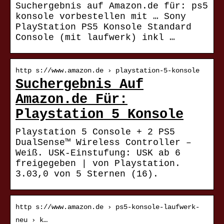
Suchergebnis auf Amazon.de für: ps5
konsole vorbestellen mit … Sony
PlayStation PS5 Konsole Standard
Console (mit laufwerk) inkl …
http s://www.amazon.de › playstation-5-konsole
Suchergebnis Auf
Amazon.de Für:
Playstation 5 Konsole
Playstation 5 Console + 2 PS5
DualSense™ Wireless Controller –
Weiß. USK-Einstufung: USK ab 6
freigegeben | von Playstation.
3.03,0 von 5 Sternen (16).
http s://www.amazon.de › ps5-konsole-laufwerk-
neu › k…