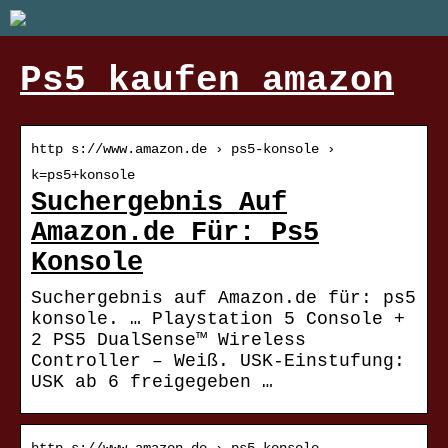
Ps5 kaufen amazon
http s://www.amazon.de › ps5-konsole ›
k=ps5+konsole
Suchergebnis Auf
Amazon.de Für: Ps5
Konsole
Suchergebnis auf Amazon.de für: ps5
konsole. … Playstation 5 Console +
2 PS5 DualSense™ Wireless
Controller – Weiß. USK-Einstufung:
USK ab 6 freigegeben …