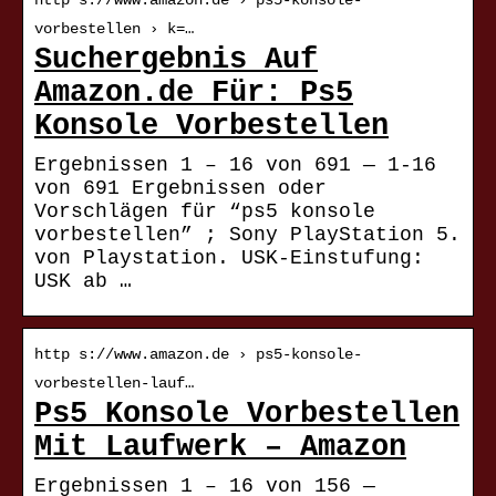
http s://www.amazon.de › ps5-konsole-
vorbestellen › k=…
Suchergebnis Auf
Amazon.de Für: Ps5
Konsole Vorbestellen
Ergebnissen 1 – 16 von 691 — 1-16
von 691 Ergebnissen oder
Vorschlägen für “ps5 konsole
vorbestellen” ; Sony PlayStation 5.
von Playstation. USK-Einstufung:
USK ab …
http s://www.amazon.de › ps5-konsole-
vorbestellen-lauf…
Ps5 Konsole Vorbestellen
Mit Laufwerk – Amazon
Ergebnissen 1 – 16 von 156 —