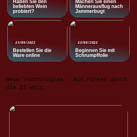
Haben Sie den
Machen Sie einen
beliebten Wein
Männerausflug nach
probiert?
Jammerbugt
23/09/2022
23/09/2022
Bestellen Sie die
Beginnen Sie mit
Ware online
Schrumpffolie
Neue Technologien – ein Führer durch
die IT-Welt