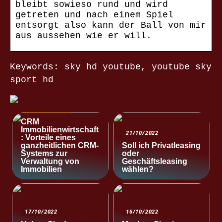
bleibt sowieso rund und wird
getreten und nach einem Spiel
entsorgt also kann der Ball von mir
aus aussehen wie er will.
Keywords: sky hd youtube, youtube sky
sport hd
NACHRICHTEN
CRM
Immobilienwirtschaft
21/10/2022
: Vorteile eines
ganzheitlichen CRM-
Soll ich Privatleasing
Systems zur
oder
Verwaltung von
Geschäftsleasing
Immobilien
wählen?
17/10/2022
16/10/2022