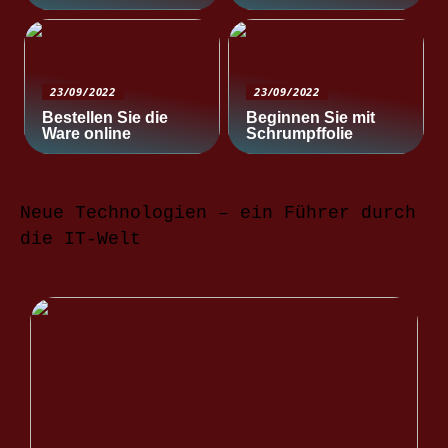
23/09/2022
23/09/2022
Bestellen Sie die
Beginnen Sie mit
Ware online
Schrumpffolie
Neue Technologien – ein Führer durch
die IT-Welt