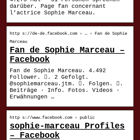
darüber. Page fan concernant
l’actrice Sophie Marceau.
http s://de-de.facebook.com › … › Fan de Sophie
Marceau
Fan de Sophie Marceau –
Facebook
Fan de Sophie Marceau. 4.492
Follower. 󱞋. 2 Gefolgt.
@sophiemarceau.jtm. 󱙶. Folgen. 󰟝.
Beiträge · Info. Fotos. Videos ·
Erwähnungen …
http s://www.facebook.com › public
sophie-marceau Profiles
– Facebook