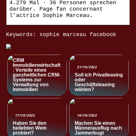
4.279 Mal · 36 Personen sprechen
darüber. Page fan concernant
l’actrice Sophie Marceau.
Keywords: sophie marceau facebook
NACHRICHTEN
CRM
Immobilienwirtschaft
21/10/2022
: Vorteile eines
ganzheitlichen CRM-
Soll ich Privatleasing
Systems zur
oder
Verwaltung von
Geschäftsleasing
Immobilien
wählen?
17/10/2022
16/10/2022
Haben Sie den
Machen Sie einen
beliebten Wein
Männerausflug nach
probiert?
Jammerbugt