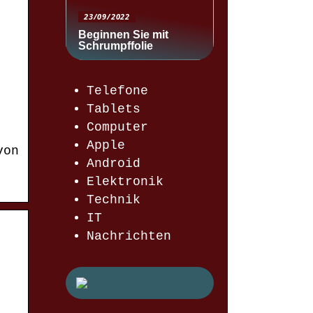
23/09/2022
Beginnen Sie mit
Schrumpffolie
Telefone
Tablets
Computer
Apple
von
Android
Elektronik
Technik
IT
Nachrichten