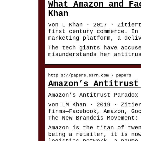
What Amazon and Fa
Khan
von L Khan · 2017 · Zitier
first century commerce. In
marketing platform, a deli
The tech giants have accus
misunderstands her antitru
http s://papers.ssrn.com › papers
Amazon’s Antitrust
Amazon’s Antitrust Paradox
von LM Khan · 2019 · Zitie
firms—Facebook, Amazon, Go
The New Brandeis Movement:
Amazon is the titan of twe
being a retailer, it is no