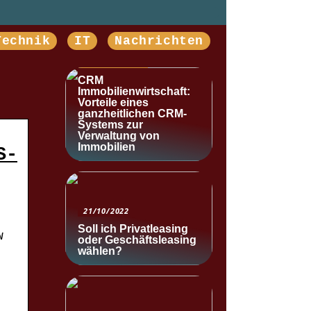
Technik
IT
Nachrichten
NACHRICHTEN
CRM
Immobilienwirtschaft:
Vorteile eines
ganzheitlichen CRM-
Systems zur
Verwaltung von
Immobilien
S-
21/10/2022
Soll ich Privatleasing
w
oder Geschäftsleasing
wählen?