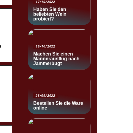
17/10/2022
Haben Sie den
beliebten Wein
probiert?
e
16/10/2022
Machen Sie einen
Männerausflug nach
Jammerbugt
23/09/2022
.
Bestellen Sie die Ware
online