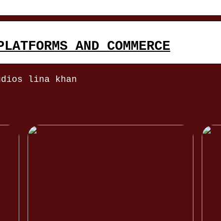
PLATFORMS AND COMMERCE
udios lina khan