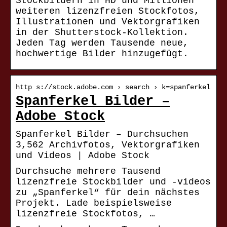
Stockbildern in HD und Millionen
weiteren lizenzfreien Stockfotos,
Illustrationen und Vektorgrafiken
in der Shutterstock-Kollektion.
Jeden Tag werden Tausende neue,
hochwertige Bilder hinzugefügt.
http s://stock.adobe.com › search › k=spanferkel
Spanferkel Bilder –
Adobe Stock
Spanferkel Bilder – Durchsuchen
3,562 Archivfotos, Vektorgrafiken
und Videos | Adobe Stock
Durchsuche mehrere Tausend
lizenzfreie Stockbilder und -videos
zu „Spanferkel“ für dein nächstes
Projekt. Lade beispielsweise
lizenzfreie Stockfotos, …