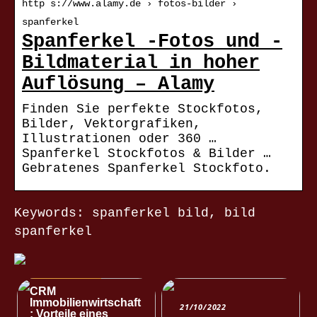
http s://www.alamy.de › fotos-bilder ›
spanferkel
Spanferkel -Fotos und -
Bildmaterial in hoher
Auflösung – Alamy
Finden Sie perfekte Stockfotos,
Bilder, Vektorgrafiken,
Illustrationen oder 360 …
Spanferkel Stockfotos & Bilder …
Gebratenes Spanferkel Stockfoto.
Keywords: spanferkel bild, bild
spanferkel
NACHRICHTEN
CRM
Immobilienwirtschaft
21/10/2022
: Vorteile eines