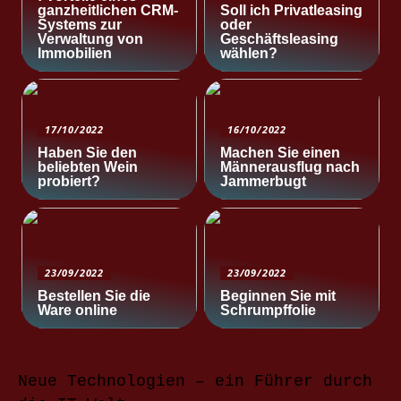
ganzheitlichen CRM-
Soll ich Privatleasing
Systems zur
oder
Verwaltung von
Geschäftsleasing
Immobilien
wählen?
17/10/2022
16/10/2022
Haben Sie den
Machen Sie einen
beliebten Wein
Männerausflug nach
probiert?
Jammerbugt
23/09/2022
23/09/2022
Bestellen Sie die
Beginnen Sie mit
Ware online
Schrumpffolie
Neue Technologien – ein Führer durch