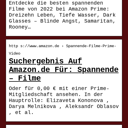
Entdecke die besten spannenden
Filme von 2022 bei Amazon Prime:
Dreizehn Leben, Tiefe Wasser, Dark
Glasses – Blinde Angst, Samaritan,
Rooney…
http s://www.amazon.de › Spannende-Filme-Prime-
Video
Suchergebnis Auf
Amazon.de Für: Spannende
– Filme
Oder für 0,00 € mit einer Prime-
Mitgliedschaft ansehen. In der
Hauptrolle: Elizaveta Kononova ,
Darya Melnikova , Aleksandr Oblasov
, et al.