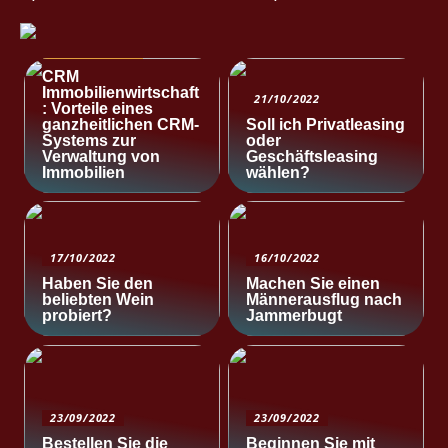
NACHRICHTEN
CRM
Immobilienwirtschaft
21/10/2022
: Vorteile eines
ganzheitlichen CRM-
Soll ich Privatleasing
Systems zur
oder
Verwaltung von
Geschäftsleasing
Immobilien
wählen?
17/10/2022
16/10/2022
Haben Sie den
Machen Sie einen
beliebten Wein
Männerausflug nach
probiert?
Jammerbugt
23/09/2022
23/09/2022
Bestellen Sie die
Beginnen Sie mit