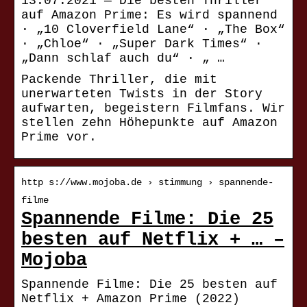
13.07.2021 — Die besten Thriller
auf Amazon Prime: Es wird spannend
· „10 Cloverfield Lane“ · „The Box“
· „Chloe“ · „Super Dark Times“ ·
„Dann schlaf auch du“ · „ …
Packende Thriller, die mit
unerwarteten Twists in der Story
aufwarten, begeistern Filmfans. Wir
stellen zehn Höhepunkte auf Amazon
Prime vor.
http s://www.mojoba.de › stimmung › spannende-
filme
Spannende Filme: Die 25
besten auf Netflix + … –
Mojoba
Spannende Filme: Die 25 besten auf
Netflix + Amazon Prime (2022)