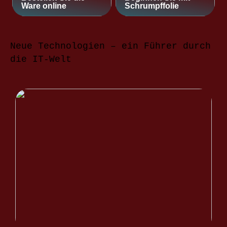
Ware online
Schrumpffolie
Neue Technologien – ein Führer durch
die IT-Welt