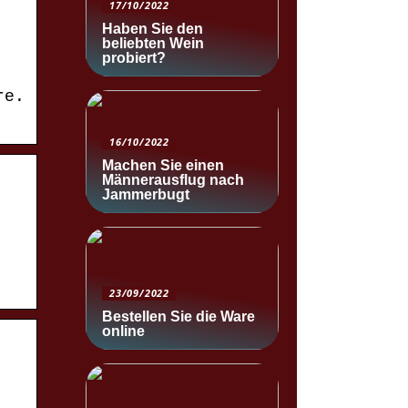
17/10/2022
Haben Sie den
beliebten Wein
probiert?
re.
16/10/2022
Machen Sie einen
Männerausflug nach
Jammerbugt
23/09/2022
Bestellen Sie die Ware
online