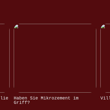
olie
Haben Sie Mikrozement im
Vil
Griff?