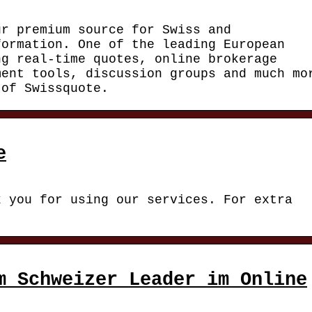
ur premium source for Swiss and
formation. One of the leading European
ng real-time quotes, online brokerage
ment tools, discussion groups and much mo
 of Swissquote.
e
k you for using our services. For extra
m Schweizer Leader im Online