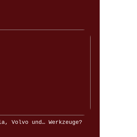
la, Volvo und… Werkzeuge?