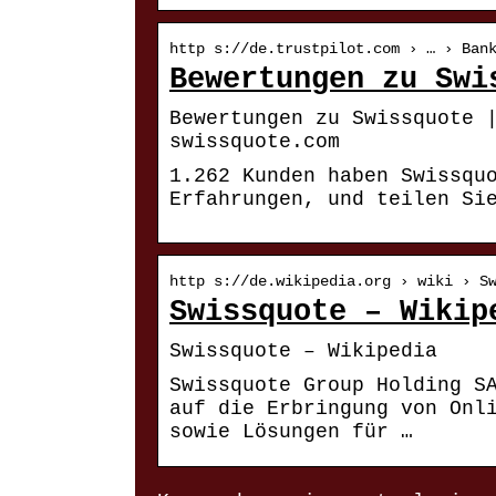
http s://de.trustpilot.com › … › Ban
Bewertungen zu Swi
Bewertungen zu Swissquote 
swissquote.com
1.262 Kunden haben Swissqu
Erfahrungen, und teilen Si
http s://de.wikipedia.org › wiki › S
Swissquote – Wikip
Swissquote – Wikipedia
Swissquote Group Holding S
auf die Erbringung von Onl
sowie Lösungen für …