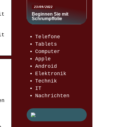
23/09/2022
it
Beginnen Sie mit
Schrumpffolie
it
Telefone
Tablets
Computer
Apple
Android
Elektronik
Technik
IT
Nachrichten
en