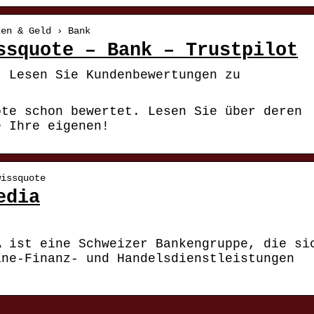
ken & Geld › Bank
ssquote – Bank – Trustpilot
| Lesen Sie Kundenbewertungen zu
ote schon bewertet. Lesen Sie über deren
e Ihre eigenen!
wissquote
edia
A ist eine Schweizer Bankengruppe, die si
ine-Finanz- und Handelsdienstleistungen