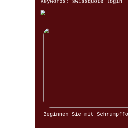
Keywords: swissquote login
Beginnen Sie mit Schrumpff