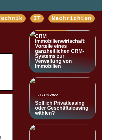
Technik
IT
Nachrichten
NACHRICHTEN
CRM
Immobilienwirtschaft:
Vorteile eines
ganzheitlichen CRM-
Systems zur
Verwaltung von
Immobilien
21/10/2022
Soll ich Privatleasing
oder Geschäftsleasing
wählen?
n