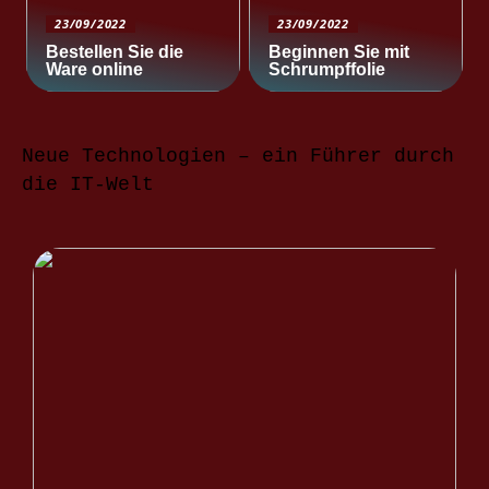
23/09/2022
23/09/2022
Bestellen Sie die
Beginnen Sie mit
Ware online
Schrumpffolie
Neue Technologien – ein Führer durch
die IT-Welt