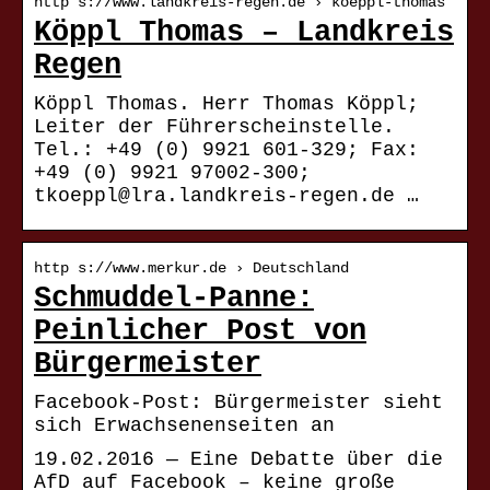
http s://www.landkreis-regen.de › koeppl-thomas
Köppl Thomas – Landkreis
Regen
Köppl Thomas. Herr Thomas Köppl;
Leiter der Führerscheinstelle.
Tel.: +49 (0) 9921 601-329; Fax:
+49 (0) 9921 97002-300;
tkoeppl@lra.landkreis-regen.de …
http s://www.merkur.de › Deutschland
Schmuddel-Panne:
Peinlicher Post von
Bürgermeister
Facebook-Post: Bürgermeister sieht
sich Erwachsenenseiten an
19.02.2016 — Eine Debatte über die
AfD auf Facebook – keine große