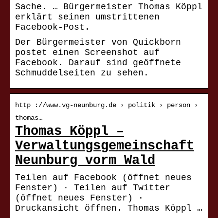
Sache. … Bürgermeister Thomas Köppl
erklärt seinen umstrittenen
Facebook-Post.
Der Bürgermeister von Quickborn
postet einen Screenshot auf
Facebook. Darauf sind geöffnete
Schmuddelseiten zu sehen.
http ://www.vg-neunburg.de › politik › person ›
thomas…
Thomas Köppl –
Verwaltungsgemeinschaft
Neunburg vorm Wald
Teilen auf Facebook (öffnet neues
Fenster) · Teilen auf Twitter
(öffnet neues Fenster) ·
Druckansicht öffnen. Thomas Köppl …