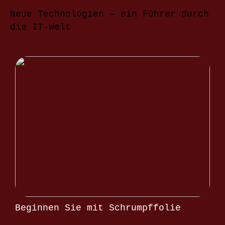
Neue Technologien – ein Führer durch
die IT-Welt
Beginnen Sie mit Schrumpffolie