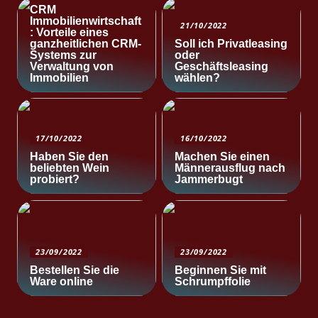
CRM
Immobilienwirtschaft
21/10/2022
: Vorteile eines
ganzheitlichen CRM-
Soll ich Privatleasing
Systems zur
oder
Verwaltung von
Geschäftsleasing
Immobilien
wählen?
17/10/2022
16/10/2022
Haben Sie den
Machen Sie einen
beliebten Wein
Männerausflug nach
probiert?
Jammerbugt
23/09/2022
23/09/2022
Bestellen Sie die
Beginnen Sie mit
Ware online
Schrumpffolie