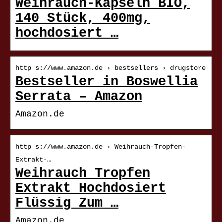
Weihrauch-Kapseln BIO,
140 Stück, 400mg,
hochdosiert …
http s://www.amazon.de › bestsellers › drugstore
Bestseller in Boswellia
Serrata – Amazon
Amazon.de
http s://www.amazon.de › Weihrauch-Tropfen-
Extrakt-…
Weihrauch Tropfen
Extrakt Hochdosiert
Flüssig Zum …
Amazon.de