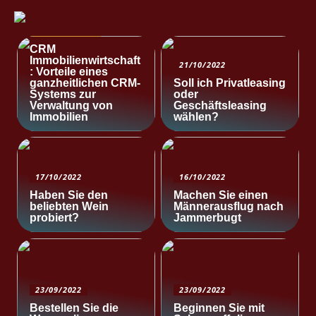
NACHRICHTEN
CRM
Immobilienwirtschaft
21/10/2022
: Vorteile eines
ganzheitlichen CRM-
Soll ich Privatleasing
Systems zur
oder
Verwaltung von
Geschäftsleasing
Immobilien
wählen?
17/10/2022
16/10/2022
Haben Sie den
Machen Sie einen
beliebten Wein
Männerausflug nach
probiert?
Jammerbugt
23/09/2022
23/09/2022
Bestellen Sie die
Beginnen Sie mit