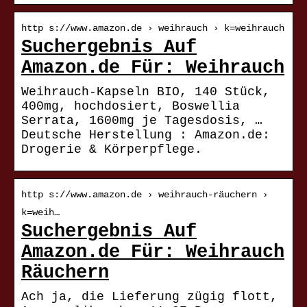
http s://www.amazon.de › weihrauch › k=weihrauch
Suchergebnis Auf
Amazon.de Für: Weihrauch
Weihrauch-Kapseln BIO, 140 Stück,
400mg, hochdosiert, Boswellia
Serrata, 1600mg je Tagesdosis, …
Deutsche Herstellung : Amazon.de:
Drogerie & Körperpflege.
http s://www.amazon.de › weihrauch-räuchern ›
k=weih…
Suchergebnis Auf
Amazon.de Für: Weihrauch
Räuchern
Ach ja, die Lieferung zügig flott,