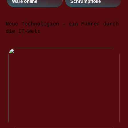
Ware online
Schrumpffolie
Neue Technologien – ein Führer durch
die IT-Welt