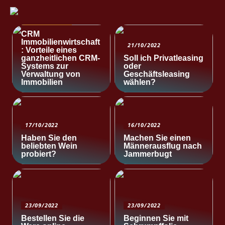
NACHRICHTEN
CRM
Immobilienwirtschaft
21/10/2022
: Vorteile eines
ganzheitlichen CRM-
Soll ich Privatleasing
Systems zur
oder
Verwaltung von
Geschäftsleasing
Immobilien
wählen?
17/10/2022
16/10/2022
Haben Sie den
Machen Sie einen
beliebten Wein
Männerausflug nach
probiert?
Jammerbugt
23/09/2022
23/09/2022
Bestellen Sie die
Beginnen Sie mit