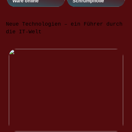
Ware online
Schrumpffolie
Neue Technologien – ein Führer durch
die IT-Welt