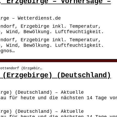
, Erzgebirge – Vorhersage –
irge – Wetterdienst.de
endorf, Erzgebirge inkl. Temperatur,
g, Wind, Bewölkung. Luftfeuchtigkeit.
endorf, Erzgebirge inkl. Temperatur,
g, Wind, Bewölkung. Luftfeuchtigkeit.
ognos…
rottendorf (Erzgebir…
 (Erzgebirge) (Deutschland)
irge) (Deutschland) – Aktuelle
nau für heute und die nächsten 14 Tage vo
irge) (Deutschland) – Aktuelle