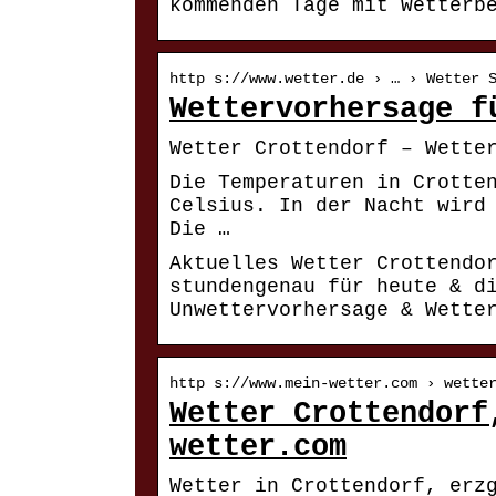
kommenden Tage mit Wetterb
http s://www.wetter.de › … › Wetter 
Wettervorhersage f
Wetter Crottendorf – Wette
Die Temperaturen in Crotte
Celsius. In der Nacht wird
Die …
Aktuelles Wetter Crottendor
stundengenau für heute & d
Unwettervorhersage & Wette
http s://www.mein-wetter.com › wette
Wetter Crottendorf
wetter.com
Wetter in Crottendorf, erz