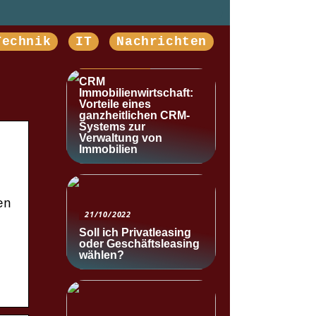
Technik
IT
Nachrichten
NACHRICHTEN
CRM
Immobilienwirtschaft:
Vorteile eines
ganzheitlichen CRM-
Systems zur
Verwaltung von
Immobilien
en
21/10/2022
Soll ich Privatleasing
oder Geschäftsleasing
wählen?