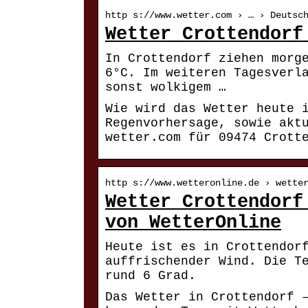
http s://www.wetter.com › … › Deutsc
Wetter Crottendorf
In Crottendorf ziehen morg
6°C. Im weiteren Tagesverl
sonst wolkigem …
Wie wird das Wetter heute 
Regenvorhersage, sowie akt
wetter.com für 09474 Crott
http s://www.wetteronline.de › wette
Wetter Crottendorf
von WetterOnline
Heute ist es in Crottendor
auffrischender Wind. Die T
rund 6 Grad.
Das Wetter in Crottendorf 