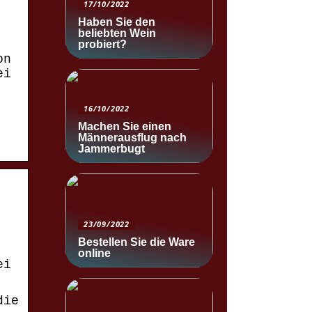
17/10/2022
Haben Sie den
beliebten Wein
probiert?
on
ei
16/10/2022
Machen Sie einen
Männerausflug nach
Jammerbugt
23/09/2022
Bestellen Sie die Ware
online
ei
die