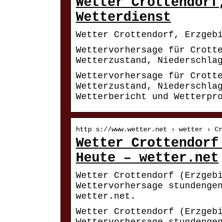
Wetter Crottendorf
Wetterdienst
Wetter Crottendorf, Erzgeb
Wettervorhersage für Crott
Wetterzustand, Niederschla
Wettervorhersage für Crott
Wetterzustand, Niederschla
Wetterbericht und Wetterpr
http s://www.wetter.net › wetter › C
Wetter Crottendorf
Heute – wetter.net
Wetter Crottendorf (Erzgeb
Wettervorhersage stundenge
wetter.net.
Wetter Crottendorf (Erzgeb