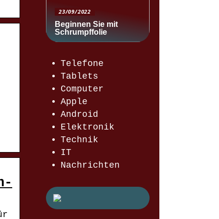
23/09/2022
Beginnen Sie mit
Schrumpffolie
Telefone
Tablets
Computer
Apple
Android
Elektronik
Technik
IT
Nachrichten
n-
ür