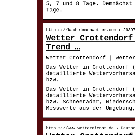
5, 7 und 8 Tage. Demnächst
Tage.
http s://kachelmannwetter.com › 2939
Wetter Crottendorf
Trend …
Wetter Crottendorf | Wette
Das Wetter in Crottendorf 
detaillierte Wettervorhers
bzw.
Das Wetter in Crottendorf 
detaillierte Wettervorhers
bzw. Schneeradar, Niedersc
Messwerte aus der Umgebung
http s://www.wetterdienst.de › Deuts