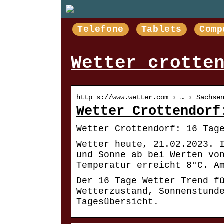
Telefone
Tablets
Comp
Wetter crotte
http s://www.wetter.com › … › Sachse
Wetter Crottendorf
Wetter Crottendorf: 16 Tag
Wetter heute, 21.02.2023. 
und Sonne ab bei Werten vo
Temperatur erreicht 8°C. A
Der 16 Tage Wetter Trend f
Wetterzustand, Sonnenstund
Tagesübersicht.