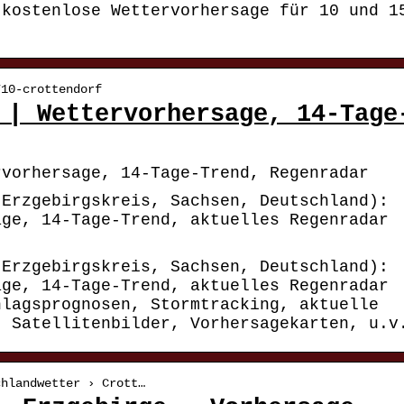
 kostenlose Wettervorhersage für 10 und 1
710-crottendorf
 | Wettervorhersage, 14-Tage
rvorhersage, 14-Tage-Trend, Regenradar
(Erzgebirgskreis, Sachsen, Deutschland):
age, 14-Tage-Trend, aktuelles Regenradar
(Erzgebirgskreis, Sachsen, Deutschland):
age, 14-Tage-Trend, aktuelles Regenradar
hlagsprognosen, Stormtracking, aktuelle
, Satellitenbilder, Vorhersagekarten, u.v
chlandwetter › Crott…