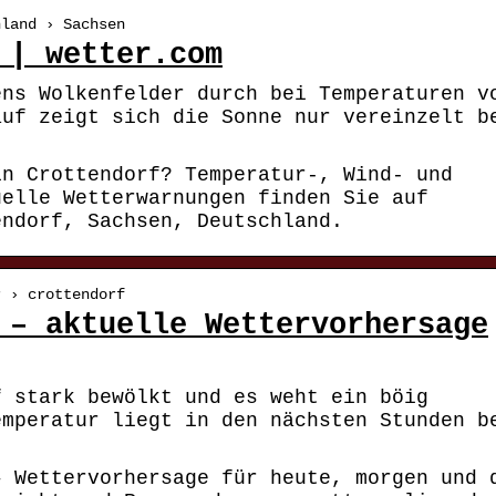
hland › Sachsen
 | wetter.com
ens Wolkenfelder durch bei Temperaturen v
auf zeigt sich die Sonne nur vereinzelt b
in Crottendorf? Temperatur-, Wind- und
uelle Wetterwarnungen finden Sie auf
endorf, Sachsen, Deutschland.
r › crottendorf
 – aktuelle Wettervorhersage
f stark bewölkt und es weht ein böig
emperatur liegt in den nächsten Stunden b
– Wettervorhersage für heute, morgen und 