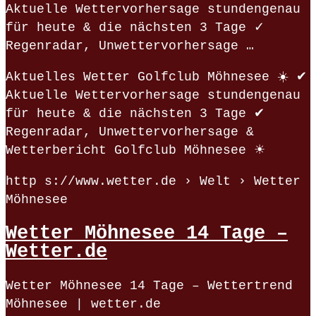
Aktuelle Wettervorhersage stundengenau
für heute & die nächsten 3 Tage ✓
Regenradar, Unwettervorhersage …
Aktuelles Wetter Golfclub Möhnesee ☀️ ✔
Aktuelle Wettervorhersage stundengenau
für heute & die nächsten 3 Tage ✔
Regenradar, Unwettervorhersage &
Wetterbericht Golfclub Möhnesee ☀
http s://www.wetter.de › Welt › Wetter
Möhnesee
Wetter Möhnesee 14 Tage –
Wetter.de
Wetter Möhnesee 14 Tage – Wettertrend
Möhnesee | wetter.de