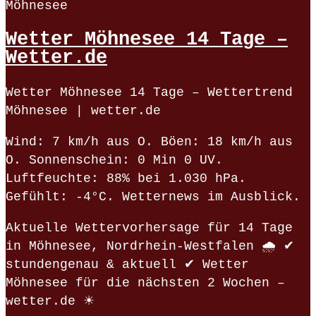
Möhnesee
Wetter Möhnesee 14 Tage –
Wetter.de
Wetter Möhnesee 14 Tage – Wettertrend
Möhnesee | wetter.de
Wind: 7 km/h aus O. Böen: 18 km/h aus
O. Sonnenschein: 0 Min 0 UV.
Luftfeuchte: 88% bei 1.030 hPa.
Gefühlt: -4°C. Wetternews im Ausblick.
Aktuelle Wettervorhersage für 14 Tage
in Möhnesee, Nordrhein-Westfalen 🌧️ ✔
stundengenau & aktuell ✔ Wetter
Möhnesee für die nächsten 2 Wochen –
wetter.de ☀