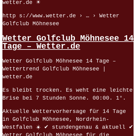
wetter.de ☀
http s://www.wetter.de › … › Wetter
Golfclub Möhnesee
Wetter Golfclub Möhnesee 14
Tage – Wetter.de
Wetter Golfclub Möhnesee 14 Tage –
Wettertrend Golfclub Möhnesee |
wetter.de
Es bleibt trocken. Es weht eine leichte
Brise bei 7 Stunden Sonne. 00:00. 1°.
Aktuelle Wettervorhersage für 14 Tage
in Golfclub Möhnesee, Nordrhein-
Westfalen ☀️ ✔ stundengenau & aktuell ✔
Wetter Golfclub Möhnesee für die