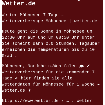
Wetter.de
Wetter Möhnesee 7 Tage –
Wettervorhersage Möhnesee | wetter.de
Heute geht die Sonne in Möhnesee um
22:30 Uhr auf und um 08:50 Uhr unter.
Sie scheint dann 0,0 Stunden. Tagsüber
erreichen die Temperaturen bis zu 10
Grad …
Möhnesee, Nordrhein-Westfalen 🌧️ ✔
Wettervorhersage für die kommenden 7
Tage ✔ hier finden Sie alle
Wetterdaten für Möhnesee für 1 Woche –
wetter.de ☀
http s://www.wetter.de › … › Wetter