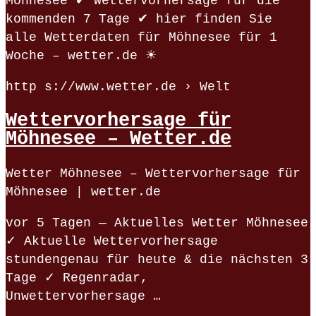
Möhnesee ✔ Wettervorhersage für die
kommenden 7 Tage ✔ hier finden Sie
alle Wetterdaten für Möhnesee für 1
Woche – wetter.de ☀
http s://www.wetter.de › Welt
Wettervorhersage für
Möhnesee – Wetter.de
Wetter Möhnesee – Wettervorhersage für
Möhnesee | wetter.de
vor 5 Tagen — Aktuelles Wetter Möhnesee
✓ Aktuelle Wettervorhersage
stundengenau für heute & die nächsten 3
Tage ✓ Regenradar,
Unwettervorhersage …