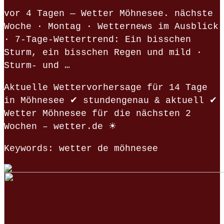
vor 4 Tagen — Wetter Möhnesee. nächste
Woche · Montag · Wetternews im Ausblick
· 7-Tage-Wettertrend: Ein bisschen
Sturm, ein bisschen Regen und mild ·
Sturm- und …
Aktuelle Wettervorhersage für 14 Tage
in Möhnesee ✔ stundengenau & aktuell ✔
Wetter Möhnesee für die nächsten 2
Wochen – wetter.de ☀
Keywords: wetter de möhnesee