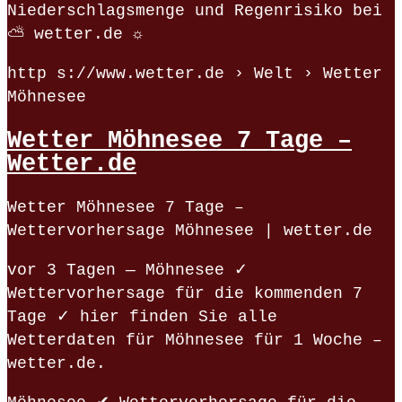
Niederschlagsmenge und Regenrisiko bei
⛅ wetter.de ☼
http s://www.wetter.de › Welt › Wetter
Möhnesee
Wetter Möhnesee 7 Tage –
Wetter.de
Wetter Möhnesee 7 Tage –
Wettervorhersage Möhnesee | wetter.de
vor 3 Tagen — Möhnesee ✓
Wettervorhersage für die kommenden 7
Tage ✓ hier finden Sie alle
Wetterdaten für Möhnesee für 1 Woche –
wetter.de.