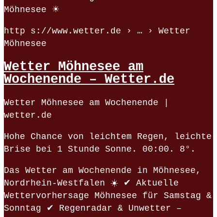
Möhnesee ☀
http s://www.wetter.de › … › Wetter
Möhnesee
Wetter Möhnesee am
Wochenende – Wetter.de
Wetter Möhnesee am Wochenende |
wetter.de
Hohe Chance von leichtem Regen, leichte
Brise bei 1 Stunde Sonne. 00:00. 8°.
Das Wetter am Wochenende in Möhnesee,
Nordrhein-Westfalen ☀️ ✔ Aktuelle
Wettervorhersage Möhnesee für Samstag &
Sonntag ✔ Regenradar & Unwetter –