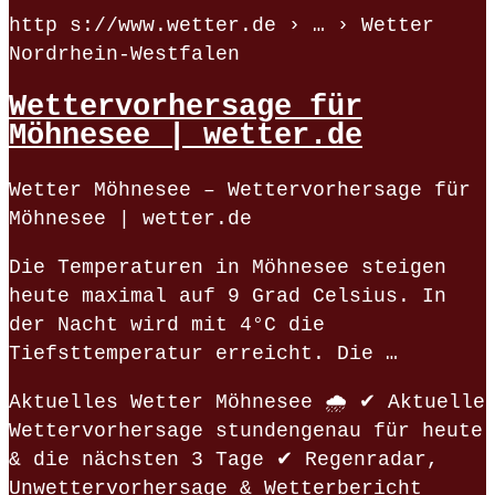
http s://www.wetter.de › … › Wetter
Nordrhein-Westfalen
Wettervorhersage für
Möhnesee | wetter.de
Wetter Möhnesee – Wettervorhersage für
Möhnesee | wetter.de
Die Temperaturen in Möhnesee steigen
heute maximal auf 9 Grad Celsius. In
der Nacht wird mit 4°C die
Tiefsttemperatur erreicht. Die …
Aktuelles Wetter Möhnesee 🌧️ ✔ Aktuelle
Wettervorhersage stundengenau für heute
& die nächsten 3 Tage ✔ Regenradar,
Unwettervorhersage & Wetterbericht