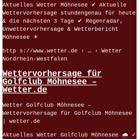
Aktuelles Wetter Möhnesee ✔ Aktuelle
Wettervorhersage stundengenau für heute
& die nächsten 3 Tage ✔ Regenradar,
Unwettervorhersage & Wetterbericht
Möhnesee ☀
http s://www.wetter.de › … › Wetter
Nordrhein-Westfalen
Wettervorhersage für
Golfclub Möhnesee –
Wetter.de
Wetter Golfclub Möhnesee –
Wettervorhersage für Golfclub Möhnesee
| wetter.de
Aktuelles Wetter Golfclub Möhnesee 🌧️ ✓