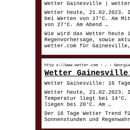
Wetter Gainesville | wette
Wetter heute, 21.02.2023. 
bei Werten von 17°C. Am Mi
von 27°C. Am Abend …
Wie wird das Wetter heute 
Regenvorhersage, sowie akt
wetter.com für Gainesville
http s://www.wetter.com › … › Georgi
Wetter Gainesville
Wetter Gainesville: 16 Tag
Wetter heute, 21.02.2023. 
Temperatur liegt bei 14°C.
liegen bei 20°C. Am …
Der 16 Tage Wetter Trend f
Sonnenstunden und Regenwah