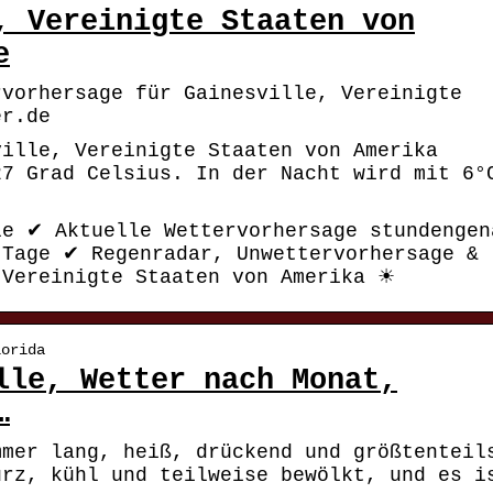
, Vereinigte Staaten von
e
rvorhersage für Gainesville, Vereinigte
er.de
ville, Vereinigte Staaten von Amerika
27 Grad Celsius. In der Nacht wird mit 6°
le ✔ Aktuelle Wettervorhersage stundengen
 Tage ✔ Regenradar, Unwettervorhersage &
 Vereinigte Staaten von Amerika ☀
lorida
lle, Wetter nach Monat,
…
mmer lang, heiß, drückend und größtenteil
urz, kühl und teilweise bewölkt, und es i