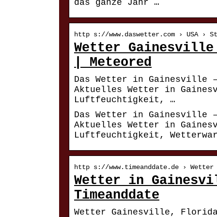
das ganze Jahr …
http s://www.daswetter.com › USA › S
Wetter Gainesville
| Meteored
Das Wetter in Gainesville 
Aktuelles Wetter in Gaines
Luftfeuchtigkeit, …
Das Wetter in Gainesville 
Aktuelles Wetter in Gaines
Luftfeuchtigkeit, Wetterwa
http s://www.timeanddate.de › Wetter
Wetter in Gainesvi
Timeanddate
Wetter Gainesville, Florid