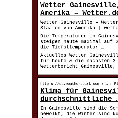
Wetter Gainesville
Amerika – Wetter.d
Wetter Gainesville – Wette
Staaten von Amerika | wett
Die Temperaturen in Gaines
steigen heute maximal auf 
die Tiefsttemperatur …
Aktuelles Wetter Gainesvil
für heute & die nächsten 3
Wetterbericht Gainesville,
http s://de.weatherspark.com › … › F
Klima für Gainesvi
durchschnittliche 
In Gainesville sind die So
bewölkt; die Winter sind k