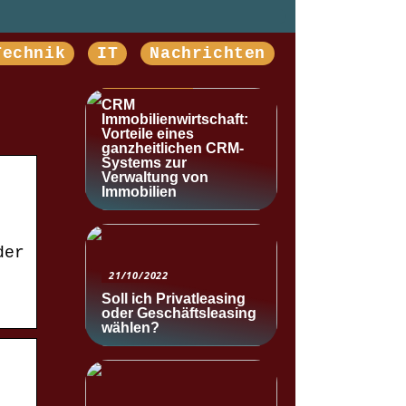
Technik
IT
Nachrichten
NACHRICHTEN
CRM
Immobilienwirtschaft:
Vorteile eines
ganzheitlichen CRM-
Systems zur
Verwaltung von
Immobilien
der
21/10/2022
Soll ich Privatleasing
oder Geschäftsleasing
wählen?