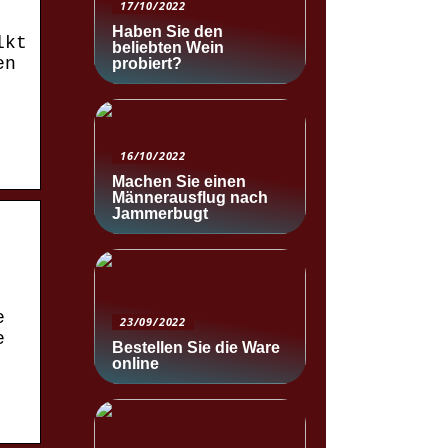
17/10/2022
Haben Sie den
lkt
beliebten Wein
en
probiert?
16/10/2022
Machen Sie einen
Männerausflug nach
Jammerbugt
e
23/09/2022
e
Bestellen Sie die Ware
online
,