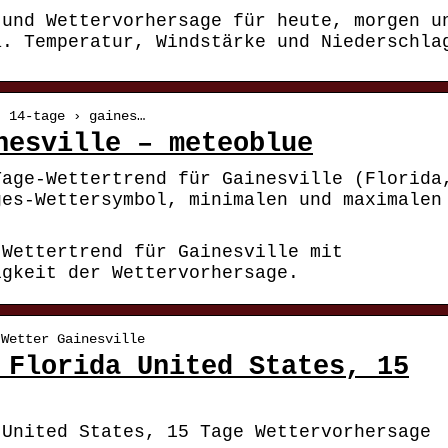
 und Wettervorhersage für heute, morgen u
a. Temperatur, Windstärke und Niederschla
› 14-tage › gaines…
nesville – meteoblue
Tage-Wettertrend für Gainesville (Florida
ges-Wettersymbol, minimalen und maximalen
-Wettertrend für Gainesville mit
igkeit der Wettervorhersage.
 Wetter Gainesville
 Florida United States, 15
 United States, 15 Tage Wettervorhersage