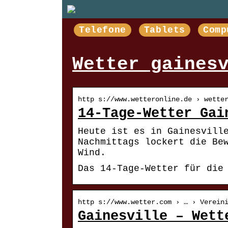
Telefone
Tablets
Comp
Wetter gaines
http s://www.wetteronline.de › wette
14-Tage-Wetter Gai
Heute ist es in Gainesvill
Nachmittags lockert die Be
Wind.
Das 14-Tage-Wetter für die
http s://www.wetter.com › … › Verein
Gainesville – Wett