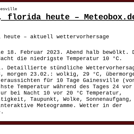
nesville
, florida heute – Meteobox.d
a heute – aktuell wettervorhersage
le 18. Februar 2023. Abend halb bewölkt. 
Nacht die niedrigste Temperatur 10 °C.
a. Detaillierte stündliche Wettervorhersa
C, morgen 23.02.: wolkig, 29 °C, übermorg
teraussichten für 10 Tage Gainesville (vo
chste Temperatur während des Tages 24 vor
tur bei Nacht 10 vor 20 °C Temperatur,
htigkeit, Taupunkt, Wolke, Sonnenaufgang,
interaktive Meteogramme. Wetter in der
e.