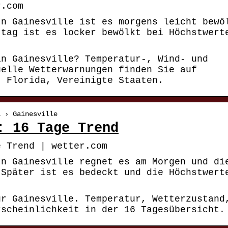
r.com
In Gainesville ist es morgens leicht bewö
ttag ist es locker bewölkt bei Höchstwert
in Gainesville? Temperatur-, Wind- und
uelle Wetterwarnungen finden Sie auf
, Florida, Vereinigte Staaten.
a › Gainesville
: 16 Tage Trend
e Trend | wetter.com
In Gainesville regnet es am Morgen und di
 Später ist es bedeckt und die Höchstwert
ür Gainesville. Temperatur, Wetterzustand
rscheinlichkeit in der 16 Tagesübersicht.