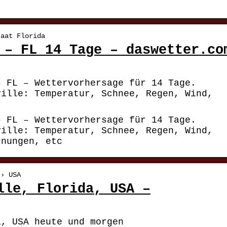
taat Florida
 – FL 14 Tage – daswetter.co
– FL – Wettervorhersage für 14 Tage.
ville: Temperatur, Schnee, Regen, Wind,
– FL – Wettervorhersage für 14 Tage.
ville: Temperatur, Schnee, Regen, Wind,
rnungen, etc
 › USA
lle, Florida, USA –
a, USA heute und morgen