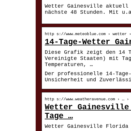
Wetter Gainesville aktuell
nächste 48 Stunden. Mit u.
http s://www.meteoblue.com › wetter 
14-Tage-Wetter Gai
Diese Grafik zeigt den 14 
Vereinigte Staaten) mit Ta
Temperaturen, …
Der professionelle 14-Tage
Unsicherheit und Zuverläss
http s://www.weatheravenue.com › … ›
Wetter Gainesville
Tage …
Wetter Gainesville Florida