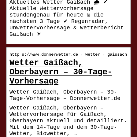
Aktuelles Wetter Gaißach 🌧️ ✔
Aktuelle Wettervorhersage
stundengenau für heute & die
nächsten 3 Tage ✔ Regenradar,
Unwettervorhersage & Wetterbericht
Gaißach ☀
http s://www.donnerwetter.de › wetter › gaissach
Wetter Gaißach,
Oberbayern – 30-Tage-
Vorhersage
Wetter Gaißach, Oberbayern – 30-
Tage-Vorhersage – Donnerwetter.de
Wetter Gaißach, Oberbayern –
Wettervorhersage für Gaißach,
Oberbayern aktuell und detailliert.
Mit dem 14-Tage und dem 30-Tage-
Wetter, Biowetter, …