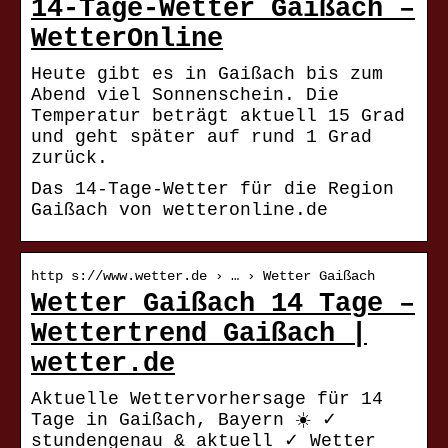
14-Tage-Wetter Gaißach –
WetterOnline
Heute gibt es in Gaißach bis zum
Abend viel Sonnenschein. Die
Temperatur beträgt aktuell 15 Grad
und geht später auf rund 1 Grad
zurück.
Das 14-Tage-Wetter für die Region
Gaißach von wetteronline.de
http s://www.wetter.de › … › Wetter Gaißach
Wetter Gaißach 14 Tage –
Wettertrend Gaißach |
wetter.de
Aktuelle Wettervorhersage für 14
Tage in Gaißach, Bayern ☀️ ✓
stundengenau & aktuell ✓ Wetter