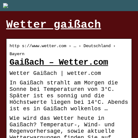
Wetter gaißach
http s://www.wetter.com › … › Deutschland ›
Bayern
Gaißach – Wetter.com
Wetter Gaißach | wetter.com
In Gaißach strahlt am Morgen die
Sonne bei Temperaturen von 3°C.
Später ist es sonnig und die
Höchstwerte liegen bei 14°C. Abends
ist es in Gaißach wolkenlos …
Wie wird das Wetter heute in
Gaißach? Temperatur-, Wind- und
Regenvorhersage, sowie aktuelle
Wetterwarnungen finden Sie auf