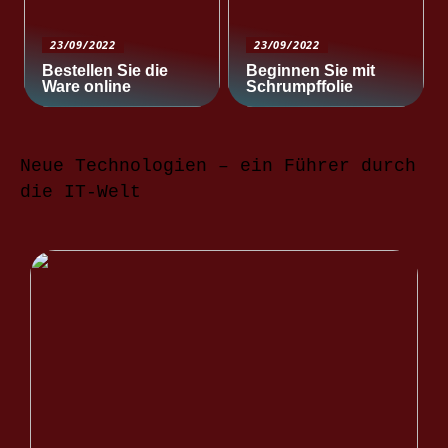
23/09/2022
23/09/2022
Bestellen Sie die
Beginnen Sie mit
Ware online
Schrumpffolie
Neue Technologien – ein Führer durch
die IT-Welt