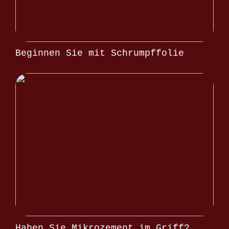
Beginnen Sie mit Schrumpffolie
Haben Sie Mikrozement im Griff?