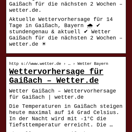
Gaißach für die nächsten 2 Wochen –
wetter.de.
Aktuelle Wettervorhersage für 14
Tage in Gaißach, Bayern 🌧️ ✔
stundengenau & aktuell ✔ Wetter
Gaißach für die nächsten 2 Wochen –
wetter.de ☀
http s://www.wetter.de › … › Wetter Bayern
Wettervorhersage für
Gaißach – Wetter.de
Wetter Gaißach – Wettervorhersage
für Gaißach | wetter.de
Die Temperaturen in Gaißach steigen
heute maximal auf 14 Grad Celsius.
In der Nacht wird mit -1°C die
Tiefsttemperatur erreicht. Die …