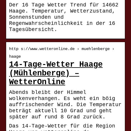
Der 16 Tage Wetter Trend für 14662
Haage. Temperatur, Wetterzustand,
Sonnenstunden und
Regenwahrscheinlichkeit in der 16
Tagesübersicht.
http s://www.wetteronline.de › muehlenberge ›
haage
14-Tage-Wetter Haage
(Mühlenberge) –
WetterOnline
Abends bleibt der Himmel
wolkenverhangen. Es weht ein böig
auffrischender Wind. Die Temperatur
beträgt aktuell 10 Grad und geht
später auf rund 8 Grad zurück.
Das 14-Tage-Wetter für die Region