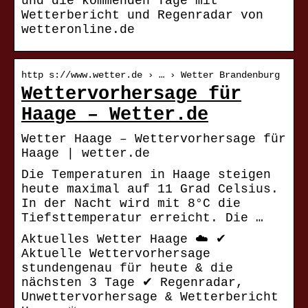
und die kommenden Tage mit
Wetterbericht und Regenradar von
wetteronline.de
http s://www.wetter.de › … › Wetter Brandenburg
Wettervorhersage für
Haage – Wetter.de
Wetter Haage – Wettervorhersage für
Haage | wetter.de
Die Temperaturen in Haage steigen
heute maximal auf 11 Grad Celsius.
In der Nacht wird mit 8°C die
Tiefsttemperatur erreicht. Die …
Aktuelles Wetter Haage ☁️ ✔
Aktuelle Wettervorhersage
stundengenau für heute & die
nächsten 3 Tage ✔ Regenradar,
Unwettervorhersage & Wetterbericht