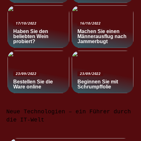
17/10/2022
16/10/2022
Haben Sie den
Machen Sie einen
beliebten Wein
Männerausflug nach
probiert?
Jammerbugt
23/09/2022
23/09/2022
Bestellen Sie die
Beginnen Sie mit
Ware online
Schrumpffolie
Neue Technologien – ein Führer durch
die IT-Welt