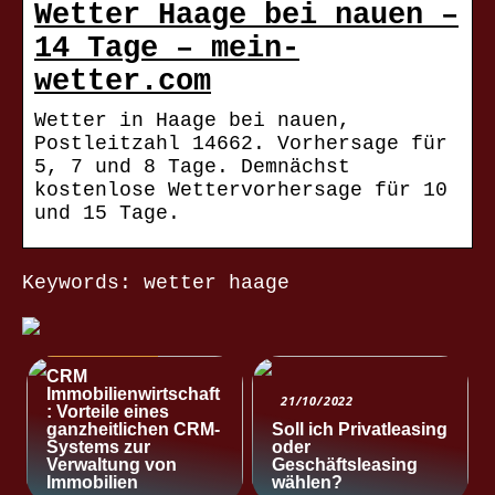
Wetter Haage bei nauen –
14 Tage – mein-
wetter.com
Wetter in Haage bei nauen,
Postleitzahl 14662. Vorhersage für
5, 7 und 8 Tage. Demnächst
kostenlose Wettervorhersage für 10
und 15 Tage.
Keywords: wetter haage
NACHRICHTEN
CRM
Immobilienwirtschaft
21/10/2022
: Vorteile eines
ganzheitlichen CRM-
Soll ich Privatleasing
Systems zur
oder
Verwaltung von
Geschäftsleasing
Immobilien
wählen?