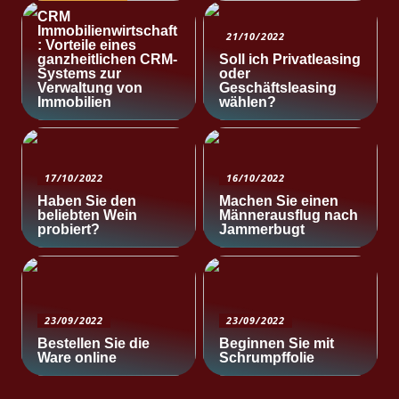
CRM
Immobilienwirtschaft
21/10/2022
: Vorteile eines
ganzheitlichen CRM-
Soll ich Privatleasing
Systems zur
oder
Verwaltung von
Geschäftsleasing
Immobilien
wählen?
17/10/2022
16/10/2022
Haben Sie den
Machen Sie einen
beliebten Wein
Männerausflug nach
probiert?
Jammerbugt
23/09/2022
23/09/2022
Bestellen Sie die
Beginnen Sie mit
Ware online
Schrumpffolie