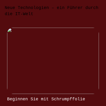
Neue Technologien – ein Führer durch
die IT-Welt
Beginnen Sie mit Schrumpffolie