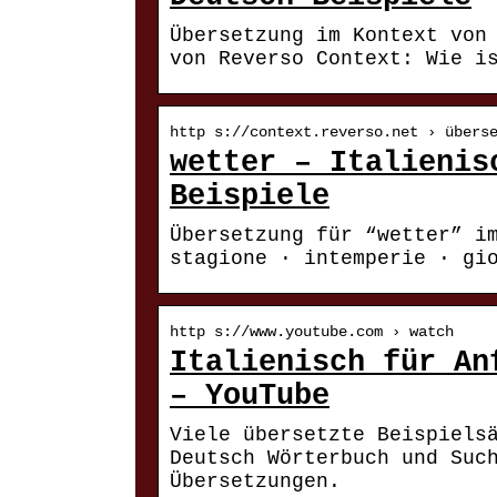
Übersetzung im Kontext von
von Reverso Context: Wie i
http s://context.reverso.net › übers
wetter – Italienis
Beispiele
Übersetzung für “wetter” i
stagione · intemperie · gi
http s://www.youtube.com › watch
Italienisch für An
– YouTube
Viele übersetzte Beispiels
Deutsch Wörterbuch und Suc
Übersetzungen.