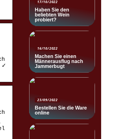
17/10/2022
Haben Sie den
beliebten Wein
probiert?
16/10/2022
Machen Sie einen
ch
Männerausflug nach
 ✓
Jammerbugt
23/09/2022
Bestellen Sie die Ware
ch
online
.
el