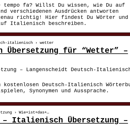
e tempo fa? Willst Du wissen, wie Du auf
und verschiedenen Ausdrücken antworten
genau richtig! Hier findest Du Wörter und
auf Italienisch beschreiben.
sch-italienisch › wetter
h Übersetzung für “Wetter” –
etzung – Langenscheidt Deutsch-Italienisc
m kostenlosen Deutsch-Italienisch Wörterb
ispielen, Synonymen und Aussprache.
etzung › Wie+ist+das+…
 – Italienisch Übersetzung –