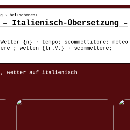
ng › bei+schönem+…
 – Italienisch-Übersetzung –
 Wetter {n} · tempo; scommettitore; meteo
tere ; wetten {tr.V.} · scommettere;
h, wetter auf italienisch