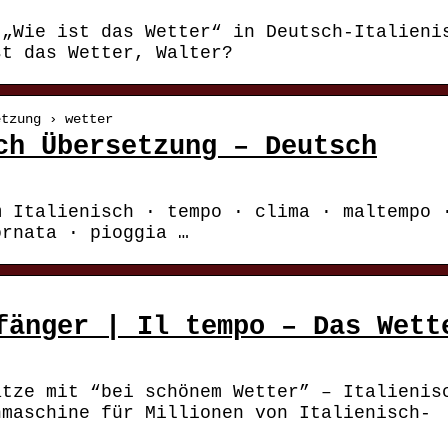
 „Wie ist das Wetter“ in Deutsch-Italieni
st das Wetter, Walter?
etzung › wetter
ch Übersetzung – Deutsch
m Italienisch · tempo · clima · maltempo 
ornata · pioggia …
fänger | Il tempo – Das Wett
ätze mit “bei schönem Wetter” – Italienis
hmaschine für Millionen von Italienisch-