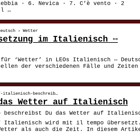
nebbia · 6. Nevica · 7. C’è vento · 2
Il …
deutsch › Wetter
setzung im Italienisch ⇔
 für ‘Wetter’ in LEOs Italienisch ⇔ Deuts
bellen der verschiedenen Fälle und Zeiten
f-italienisch-beschreib…
das Wetter auf Italienisch
o beschreibst Du das Wetter auf Italienis
f Italienisch wird mit il tempo übersetzt
Wetter als auch die Zeit. In diesem Artik