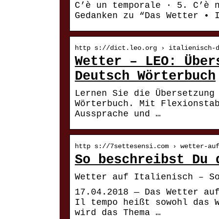
C’è un temporale · 5. C’è 
Gedanken zu “Das Wetter • 
http s://dict.leo.org › italienisch-
Wetter – LEO: Über
Deutsch Wörterbuch
Lernen Sie die Übersetzung
Wörterbuch. Mit Flexionsta
Aussprache und …
http s://7settesensi.com › wetter-au
So beschreibst Du 
Wetter auf Italienisch – S
17.04.2018 — Das Wetter au
Il tempo heißt sowohl das 
wird das Thema …