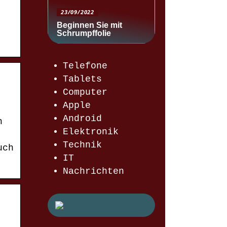
23/09/2022
Beginnen Sie mit
Schrumpffolie
Telefone
Tablets
Computer
Apple
Android
h
Elektronik
Technik
uch
IT
Nachrichten