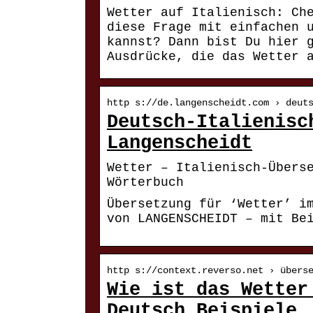
Wetter auf Italienisch: Ch
diese Frage mit einfachen 
kannst? Dann bist Du hier 
Ausdrücke, die das Wetter 
http s://de.langenscheidt.com › deut
Deutsch-Italienisc
Langenscheidt
Wetter – Italienisch-Übers
Wörterbuch
Übersetzung für ‘Wetter’ i
von LANGENSCHEIDT – mit Be
http s://context.reverso.net › übers
Wie ist das Wetter
Deutsch Beispiele