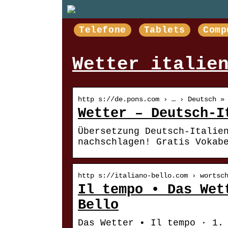
Telefone
Tablets
Comp
Wetter italie
http s://de.pons.com › … › Deutsch »
Wetter – Deutsch-I
Übersetzung Deutsch-Italie
nachschlagen! Gratis Vokab
http s://italiano-bello.com › wortsc
Il tempo • Das Wet
Bello
Das Wetter • Il tempo · 1.