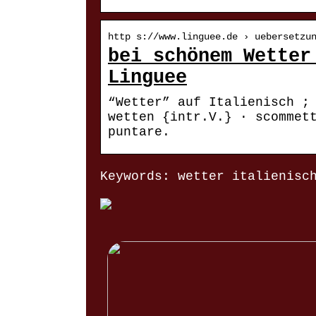
http s://www.linguee.de › uebersetzu
bei schönem Wetter
Linguee
“Wetter” auf Italienisch ;
wetten {intr.V.} · scommet
puntare.
Keywords: wetter italienisc