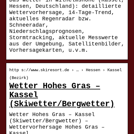
Das Wetter in Wilhelmshöhe (Kassel,
Hessen, Deutschland): detaillierte
Wettervorhersage, 14-Tage-Trend,
aktuelles Regenradar bzw.
Schneeradar,
Niederschlagsprognosen,
Stormtracking, aktuelle Messwerte
aus der Umgebung, Satellitenbilder,
Vorhersagekarten, u.v.m.
http s://www.skiresort.de › … › Hessen › Kassel
(Bezirk)
Wetter Hohes Gras –
Kassel
(Skiwetter/Bergwetter)
Wetter Hohes Gras – Kassel
(Skiwetter/Bergwetter) –
Wettervorhersage Hohes Gras –
Kassel