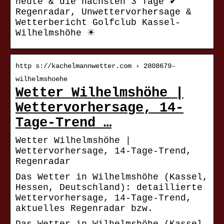
heute & die nächsten 3 Tage ✔
Regenradar, Unwettervorhersage &
Wetterbericht Golfclub Kassel-
Wilhelmshöhe ☀
http s://kachelmannwetter.com › 2808679-
wilhelmshoehe
Wetter Wilhelmshöhe |
Wettervorhersage, 14-
Tage-Trend …
Wetter Wilhelmshöhe |
Wettervorhersage, 14-Tage-Trend,
Regenradar
Das Wetter in Wilhelmshöhe (Kassel,
Hessen, Deutschland): detaillierte
Wettervorhersage, 14-Tage-Trend,
aktuelles Regenradar bzw.