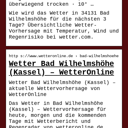
überwiegend trocken · 10° …
Wie wird das Wetter in 34131 Bad
Wilhelmshöhe für die nächsten 3
Tage? Übersichtliche Wetter-
Vorhersage mit Temperatur, Wind und
Regenrisiko bei wetter.com.
http s://www.wetteronline.de › bad-wilhelmshoehe
Wetter Bad Wilhelmshöhe
(Kassel) – WetterOnline
Wetter Bad Wilhelmshöhe (Kassel) –
aktuelle Wettervorhersage von
WetterOnline
Das Wetter in Bad Wilhelmshöhe
(Kassel) – Wettervorhersage für
heute, morgen und die kommenden
Tage mit Wetterbericht und
Regenradar von wetteronline.de.