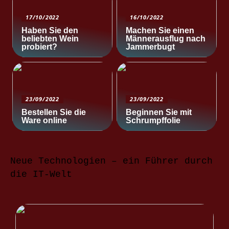
17/10/2022
16/10/2022
Haben Sie den
Machen Sie einen
beliebten Wein
Männerausflug nach
probiert?
Jammerbugt
23/09/2022
23/09/2022
Bestellen Sie die
Beginnen Sie mit
Ware online
Schrumpffolie
Neue Technologien – ein Führer durch
die IT-Welt